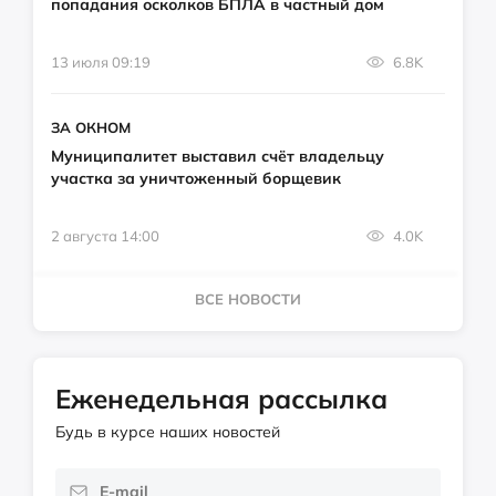
попадания осколков БПЛА в частный дом
13 июля 09:19
6.8K
ЗА ОКНОМ
Муниципалитет выставил счёт владельцу
участка за уничтоженный борщевик
2 августа 14:00
4.0K
ВСЕ НОВОСТИ
Еженедельная рассылка
Будь в курсе наших новостей