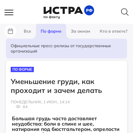
Все
По форме
За окном
Кто в ответе?
Официальные пресс-релизы от государственных
организаций
ПО ФОРМЕ
Уменьшение груди, как
проходит и зачем делать
ПОНЕДЕЛЬНИК, 1 ИЮН., 14:14
64
Большая грудь часто доставляет
неудобства: боли в спине и шее,
натирания под бюстгальтером, опрелости