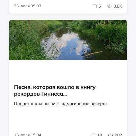
23 июля 09:03
5
3.8K
Песня, которая вошла в книгу
рекордов Гиннеса...
Предыстория песни «Подмосковные вечера»
13 июля 15:04
10
982