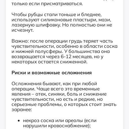
только если присматриваться.
Чтобы рубцы стали тоньше и бледнее,
используют силиконовые пластыри, мази,
лазерную шлифовку. Но полностью они не
исчезнут.
Важно: после операции грудь теряет часть
чувствительности, особенно в области соска
и нижней полусферы. У большинства она
возвращается через 6-12 месяцев, но у
некоторых остается сниженной.
Риски и возможные осложнения
Осложнения бывают, как при любой
операции. Чаще всего это временные
явления – отек, синяки, боль и снижение
чувствительности, но есть и редкие, но
серьезные проблемы, о которых стоит знать
заранее:
некроз соска или ареолы (если
нарушили кровоснабжение);