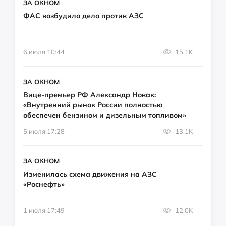
ЗА ОКНОМ
ФАС возбудило дело против АЗС
6 июля 10:44
15.1K
ЗА ОКНОМ
Вице-премьер РФ Александр Новак:
«Внутренний рынок России полностью
обеспечен бензином и дизельным топливом»
5 июля 17:28
13.1K
ЗА ОКНОМ
Изменилась схема движения на АЗС
«Роснефть»
1 июля 17:49
12.0K