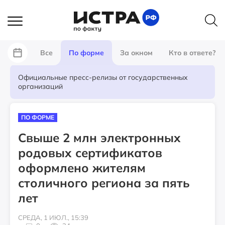
Все
По форме
За окном
Кто в ответе?
Официальные пресс-релизы от государственных
организаций
ПО ФОРМЕ
Свыше 2 млн электронных
родовых сертификатов
оформлено жителям
столичного региона за пять
лет
СРЕДА, 1 ИЮЛ., 15:39