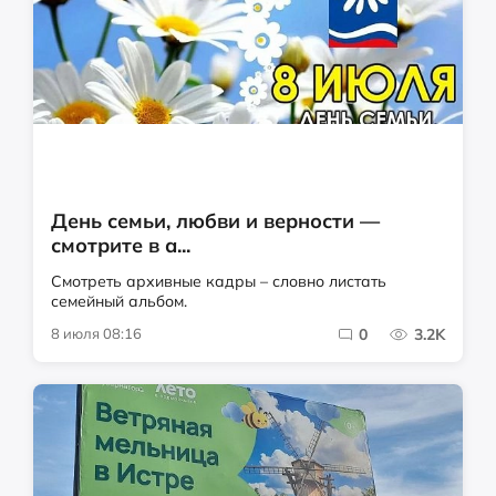
День семьи, любви и верности —
смотрите в а...
Смотреть архивные кадры – словно листать
семейный альбом.
8 июля 08:16
0
3.2K