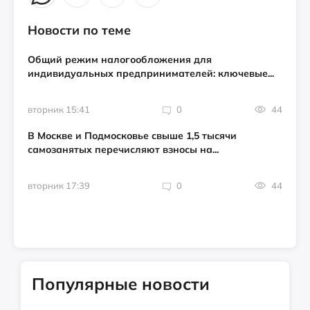
Новости по теме
Общий режим налогообложения для
индивидуальных предпринимателей: ключевые...
вторник 15:41
0
44
В Москве и Подмосковье свыше 1,5 тысячи
самозанятых перечисляют взносы на...
вторник 17:39
0
44
Популярные новости