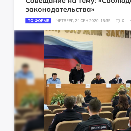
Совещание на тему: «Соблюд
законодательства»
ПО ФОРМЕ
ЧЕТВЕРГ, 24 СЕН 2020, 15:35
0