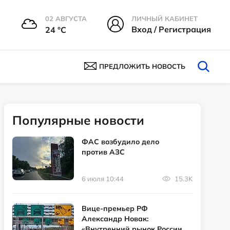
02 АВГУСТА
ЛИЧНЫЙ КАБИНЕТ
Вход / Регистрация
24 °С
ПРЕДЛОЖИТЬ НОВОСТЬ
Популярные новости
ФАС возбудило дело
против АЗС
6 июля 10:44
15.3K
Вице-премьер РФ
Александр Новак:
«Внутренний рынок России