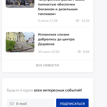
полностью обеспечен
бензином и дизельным
топливом»
5 июля 17:28
13.2K
Испанские слизни
добрались до центра
Дедовска
30 июля 10:55
9.6K
ВСЕ НОВОСТИ
Будьте в курсе
всех интересных событий!
ПОДПИСАТЬСЯ