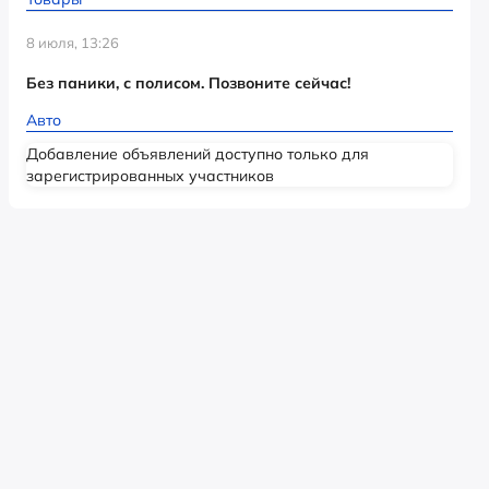
8 июля, 13:26
Без паники, с полисом. Позвоните сейчас!
Авто
Добавление объявлений доступно только для
зарегистрированных участников