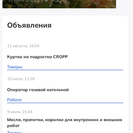
Объявления
11 августа, 16:04
Куртка на подростка CROPP
Товары
10 июля, 13:28
Оператор газовой котельной
Работа
9 июля, 15:44
Масла, пропитки, морилки для внутренних и внешних
работ
Товары