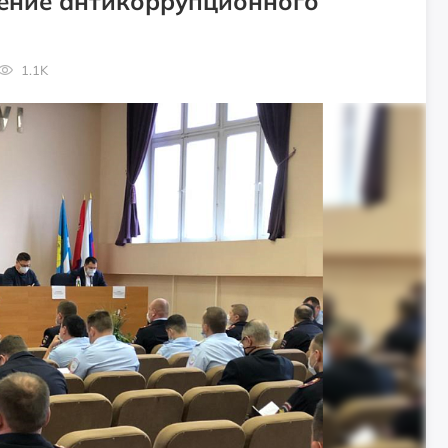
ение антикоррупционного
1.1K