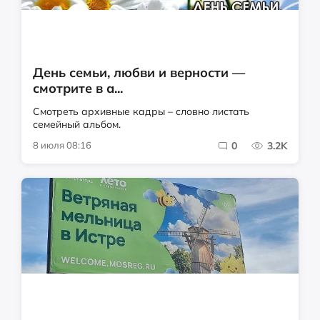
День семьи, любви и верности —
смотрите в а...
Смотреть архивные кадры – словно листать
семейный альбом.
8 июля 08:16
0
3.2K