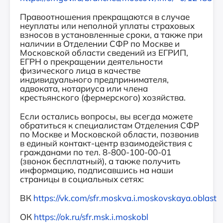
Правоотношения прекращаются в случае
неуплаты или неполной уплаты страховых
взносов в установленные сроки, а также при
наличии в Отделении СФР по Москве и
Московской области сведений из ЕГРИП,
ЕГРН о прекращении деятельности
физического лица в качестве
индивидуального предпринимателя,
адвоката, нотариуса или члена
крестьянского (фермерского) хозяйства.
Если остались вопросы, вы всегда можете
обратиться к специалистам Отделения СФР
по Москве и Московской области, позвонив
в единый контакт-центр взаимодействия с
гражданами по тел. 8-800-100-00-01
(звонок бесплатный), а также получить
информацию, подписавшись на наши
страницы в социальных сетях:
ВК
https://vk.com/sfr.moskva.i.moskovskaya.oblast
ОК
https://ok.ru/sfr.msk.i.moskobl