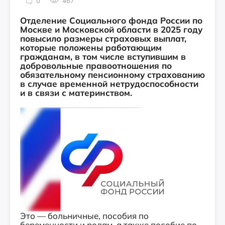
0
467
Отделение Социального фонда России по
Москве и Московской области в 2025 году
повысило размеры страховых выплат,
которые положены работающим
гражданам, в том числе вступившим в
добровольные правоотношения по
обязательному пенсионному страхованию
в случае временной нетрудоспособности
и в связи с материнством.
Это — больничные, пособия по
беременности и родам, а также пособие по