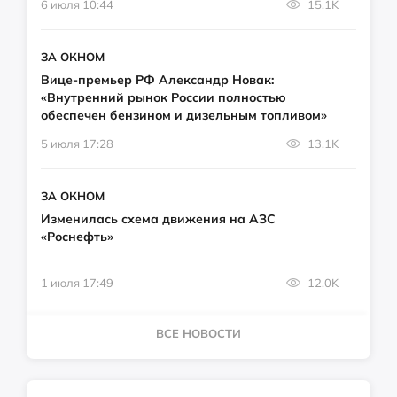
6 июля 10:44
15.1K
ЗА ОКНОМ
Вице-премьер РФ Александр Новак:
«Внутренний рынок России полностью
обеспечен бензином и дизельным топливом»
5 июля 17:28
13.1K
ЗА ОКНОМ
Изменилась схема движения на АЗС
«Роснефть»
1 июля 17:49
12.0K
ВСЕ НОВОСТИ