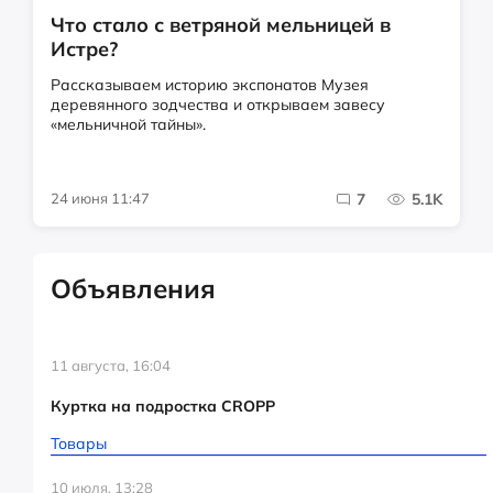
Что стало с ветряной мельницей в
Истре?
Рассказываем историю экспонатов Музея
деревянного зодчества и открываем завесу
«мельничной тайны».
24 июня 11:47
7
5.1K
Объявления
11 августа, 16:04
Куртка на подростка CROPP
Товары
10 июля, 13:28