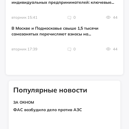
индивидуальных предпринимателей: ключевые...
вторник 15:41
0
44
В Москве и Подмосковье свыше 1,5 тысячи
самозанятых перечисляют взносы на...
вторник 17:39
0
44
Популярные новости
ЗА ОКНОМ
ФАС возбудило дело против АЗС