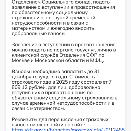
Отделением Социального фонда, подать
заявление о вступлении в правоотношения
по обязательному социальному
страхованию на случай временной
нетрудоспособности и в связи с
материнством и ежегодно вносить
добровольные взносы.
Заявление о вступлении в правоотношения
можно подать на портале госуслуг, лично в
клиентской службе Отделения СФР по
Москве и Московской области и МФЦ.
Взносы необходимо заплатить до 31
декабря текущего года. Стоимость
страхового года в 2025 году составляет 7
809,12 рублей, для лиц, добровольно
вступивших в правоотношения по
обязательному социальному страхованию в
случае временной нетрудоспособности и в
связи с материнством.
Реквизиты для перечисления страховых
взносов можно найти на сайте
https://sfr.gov.ru/branches/moscow/info/~0/12485