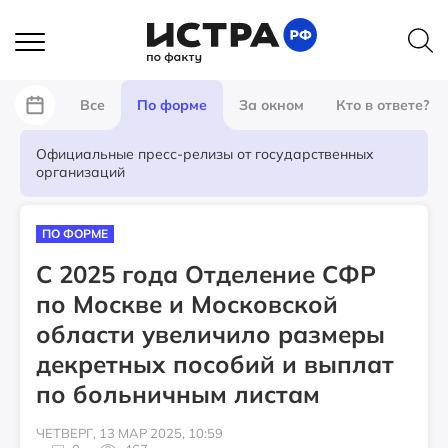
Все
По форме
За окном
Кто в ответе?
Официальные пресс-релизы от государственных
организаций
ПО ФОРМЕ
С 2025 года Отделение СФР
по Москве и Московской
области увеличило размеры
декретных пособий и выплат
по больничным листам
ЧЕТВЕРГ, 13 МАР 2025, 10:59