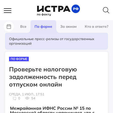
Все
По форме
За окном
Кто в ответе?
Официальные пресс-релизы от государственных
организаций
ПО ФОРМЕ
Проверьте налоговую
задолженность перед
отпуском онлайн
СРЕДА, 1 ИЮЛ., 17:51
0
54
Межрайонная ИФНС России № 15 по
Московской области напоминает, что с