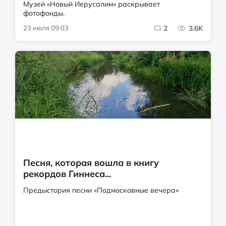
Музей «Новый Иерусалим» раскрывает
фотофонды.
23 июля 09:03
2
3.6K
Песня, которая вошла в книгу
рекордов Гиннеса...
Предыстория песни «Подмосковные вечера»