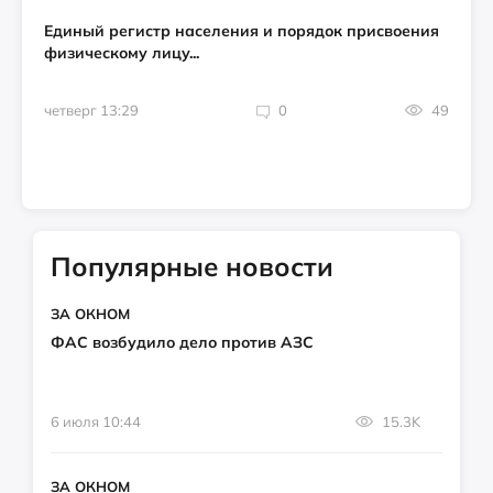
Единый регистр населения и порядок присвоения
физическому лицу...
четверг 13:29
0
49
Популярные новости
ЗА ОКНОМ
ФАС возбудило дело против АЗС
6 июля 10:44
15.3K
ЗА ОКНОМ