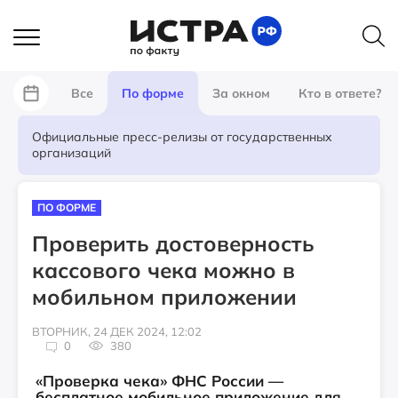
Все
По форме
За окном
Кто в ответе?
Официальные пресс-релизы от государственных
организаций
ПО ФОРМЕ
Проверить достоверность
кассового чека можно в
мобильном приложении
ВТОРНИК, 24 ДЕК 2024, 12:02
0
380
«Проверка чека» ФНС России —
бесплатное мобильное приложение для