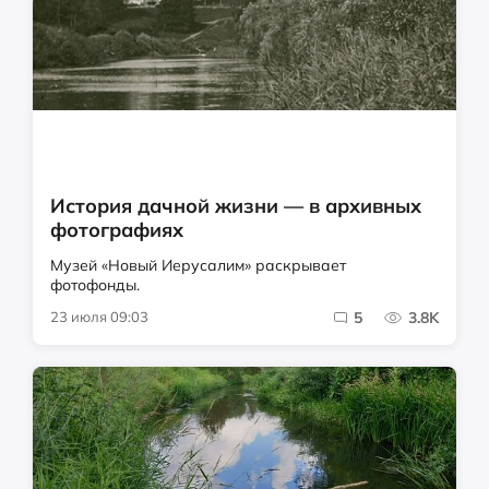
История дачной жизни — в архивных
фотографиях
Музей «Новый Иерусалим» раскрывает
фотофонды.
23 июля 09:03
5
3.8K