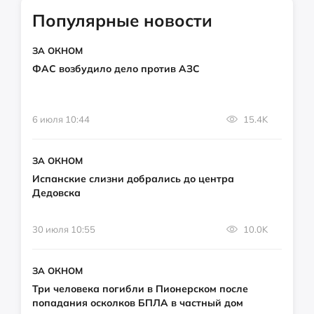
Популярные новости
ЗА ОКНОМ
ФАС возбудило дело против АЗС
6 июля 10:44
15.4K
ЗА ОКНОМ
Испанские слизни добрались до центра
Дедовска
30 июля 10:55
10.0K
ЗА ОКНОМ
Три человека погибли в Пионерском после
попадания осколков БПЛА в частный дом