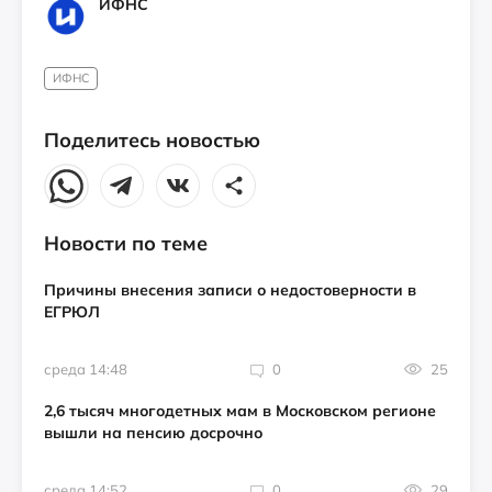
ИФНС
ИФНС
Поделитесь новостью
Новости по теме
Причины внесения записи о недостоверности в
ЕГРЮЛ
среда 14:48
0
25
2,6 тысяч многодетных мам в Московском регионе
вышли на пенсию досрочно
среда 14:52
0
29