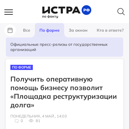
Все
По форме
За окном
Кто в ответе?
Официальные пресс-релизы от государственных
организаций
ПО ФОРМЕ
Получить оперативную
помощь бизнесу позволит
«Площадка реструктуризации
долга»
ПОНЕДЕЛЬНИК, 4 МАЙ., 14:03
0
81