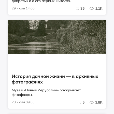
доброты» и о его первых жителях.
29 июля 14:00
35
1.1K
История дачной жизни — в архивных
фотографиях
Музей «Новый Иерусалим» раскрывает
фотофонды.
23 июля 09:03
5
3.8K