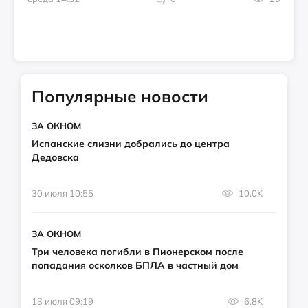
Популярные новости
ЗА ОКНОМ
Испанские слизни добрались до центра
Дедовска
30 июля 10:55
10.0K
ЗА ОКНОМ
Три человека погибли в Пионерском после
попадания осколков БПЛА в частный дом
13 июля 09:19
6.8K