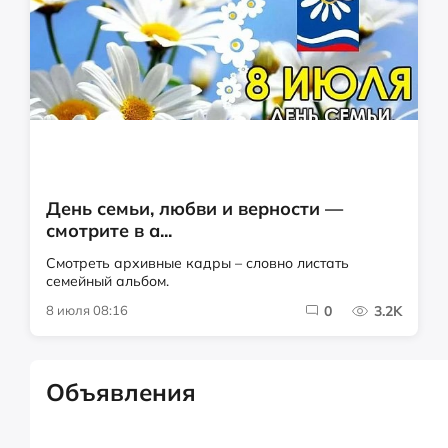
День семьи, любви и верности —
смотрите в а...
Смотреть архивные кадры – словно листать
семейный альбом.
8 июля 08:16
0
3.2K
Объявления