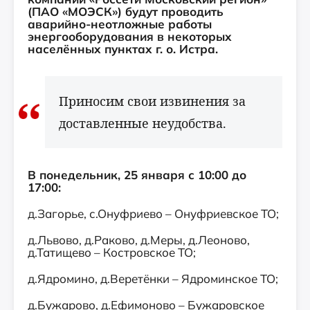
(ПАО «МОЭСК») будут проводить
аварийно-неотложные работы
энергооборудования в некоторых
населённых пунктах г. о. Истра.
Приносим свои извинения за
доставленные неудобства.
В понедельник, 25 января с 10:00 до
17:00:
д.Загорье, с.Онуфриево – Онуфриевское ТО;
д.Львово, д.Раково, д.Меры, д.Леоново,
д.Татищево – Костровское ТО;
д.Ядромино, д.Веретёнки – Ядроминское ТО;
д.Бужарово, д.Ефимоново – Бужаровское