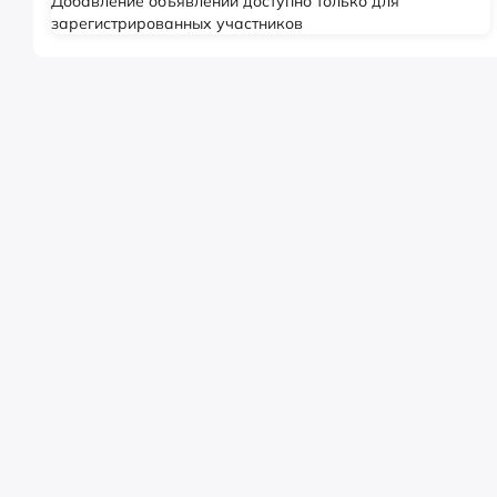
Добавление объявлений доступно только для
зарегистрированных участников