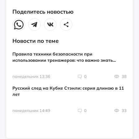
Поделитесь новостью
Новости по теме
Правила техники безопасности при
использовании тренажеров: что важно знать...
понедельник 13:36
0
38
Русский след на Кубке Стэнли: серия длиною в 11
лет
понедельник 14:49
0
33