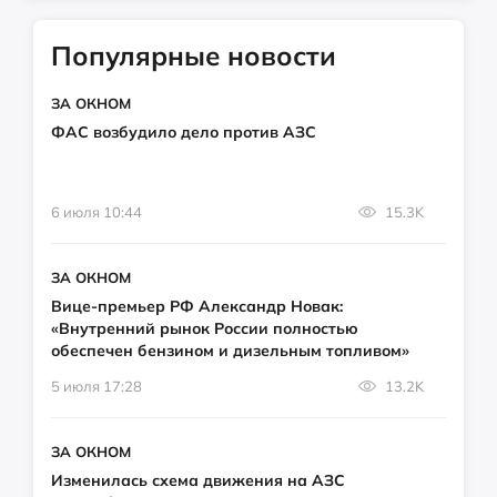
Популярные новости
ЗА ОКНОМ
ФАС возбудило дело против АЗС
6 июля 10:44
15.3K
ЗА ОКНОМ
Вице-премьер РФ Александр Новак:
«Внутренний рынок России полностью
обеспечен бензином и дизельным топливом»
5 июля 17:28
13.2K
ЗА ОКНОМ
Изменилась схема движения на АЗС