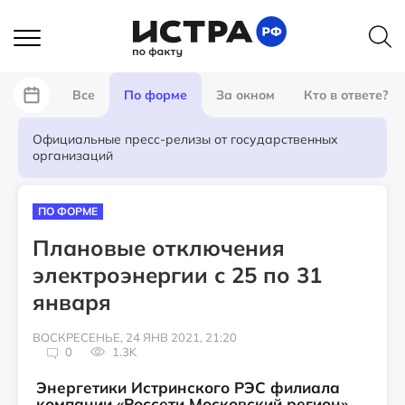
Все
По форме
За окном
Кто в ответе?
Официальные пресс-релизы от государственных
организаций
ПО ФОРМЕ
Плановые отключения
электроэнергии с 25 по 31
января
ВОСКРЕСЕНЬЕ, 24 ЯНВ 2021, 21:20
0
1.3K
Энергетики Истринского РЭС филиала
компании «Россети Московский регион»