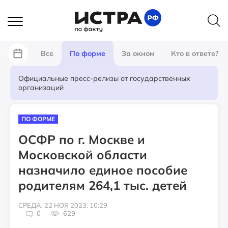
Все
По форме
За окном
Кто в ответе?
Официальные пресс-релизы от государственных
организаций
ПО ФОРМЕ
ОСФР по г. Москве и
Московской области
назначило единое пособие
родителям 264,1 тыс. детей
СРЕДА, 22 НОЯ 2023, 10:29
0
629