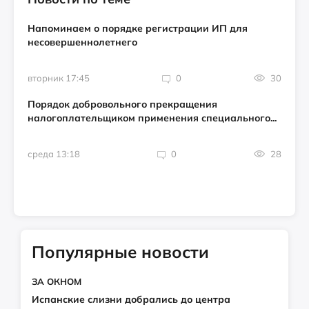
Напоминаем о порядке регистрации ИП для
несовершеннолетнего
вторник 17:45
0
30
Порядок добровольного прекращения
налогоплательщиком применения специального...
среда 13:18
0
28
Популярные новости
ЗА ОКНОМ
Испанские слизни добрались до центра