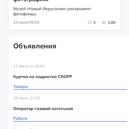
Музей «Новый Иерусалим» раскрывает
фотофонды.
23 июля 09:03
5
3.8K
Объявления
11 августа, 16:04
Куртка на подростка CROPP
Товары
10 июля, 13:28
Оператор газовой котельной
Работа