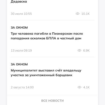
Дедовска
30 июля 10:55
10.1K
ЗА ОКНОМ
Три человека погибли в Пионерском после
попадания осколков БПЛА в частный дом
13 июля 09:19
6.9K
ЗА ОКНОМ
Муниципалитет выставил счёт владельцу
участка за уничтоженный борщевик
2 августа 14:00
4.1K
ВСЕ НОВОСТИ