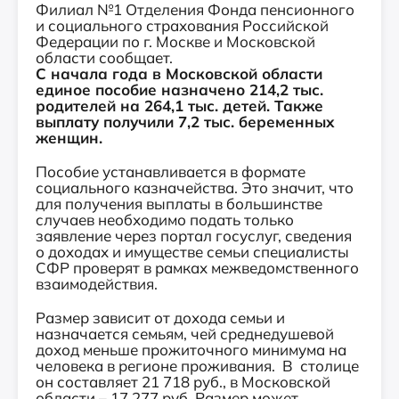
Филиал №1 Отделения Фонда пенсионного
и социального страхования Российской
Федерации по г. Москве и Московской
области сообщает.
С начала года в Московской области
единое пособие назначено 214,2 тыс.
родителей на 264,1 тыс. детей. Также
выплату получили 7,2 тыс. беременных
женщин.
Пособие устанавливается в формате
социального казначейства. Это значит, что
для получения выплаты в большинстве
случаев необходимо подать только
заявление через портал госуслуг, сведения
о доходах и имуществе семьи специалисты
СФР проверят в рамках межведомственного
взаимодействия.
Размер зависит от дохода семьи и
назначается семьям, чей среднедушевой
доход меньше прожиточного минимума на
человека в регионе проживания. В столице
он составляет 21 718 руб., в Московской
области – 17 277 руб. Размер может