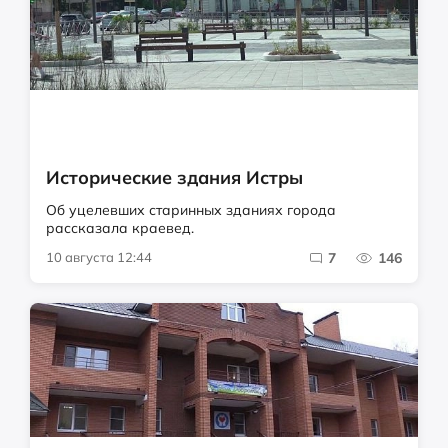
Исторические здания Истры
Об уцелевших старинных зданиях города
рассказала краевед.
10 августа 12:44
7
146