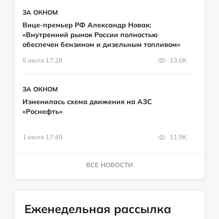
ЗА ОКНОМ
Вице-премьер РФ Александр Новак:
«Внутренний рынок России полностью
обеспечен бензином и дизельным топливом»
5 июля 17:28
13.0K
ЗА ОКНОМ
Изменилась схема движения на АЗС
«Роснефть»
1 июля 17:49
11.9K
ВСЕ НОВОСТИ
Еженедельная рассылка