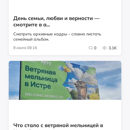
День семьи, любви и верности —
смотрите в а...
Смотреть архивные кадры – словно листать
семейный альбом.
8 июля 08:16
0
3.1K
Что стало с ветряной мельницей в