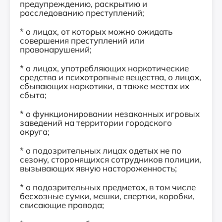
предупреждению, раскрытию и
расследованию преступлений;
* о лицах, от которых можно ожидать
совершения преступлений или
правонарушений;
* о лицах, употребляющих наркотические
средства и психотропные вещества, о лицах,
сбывающих наркотики, а также местах их
сбыта;
* о функционировании незаконных игровых
заведений на территории городского
округа;
* о подозрительных лицах одетых не по
сезону, сторонящихся сотрудников полиции,
вызывающих явную настороженность;
* о подозрительных предметах, в том числе
бесхозные сумки, мешки, свертки, коробки,
свисающие провода;