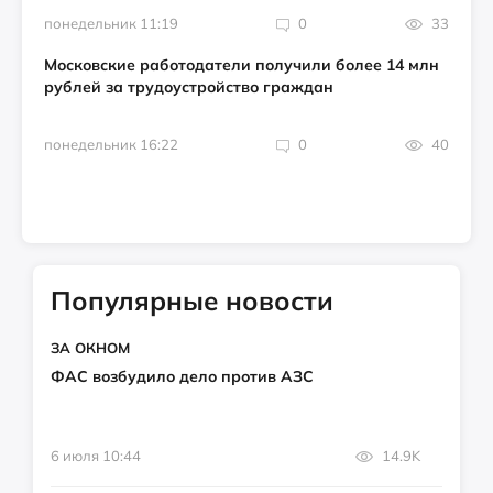
понедельник 11:19
0
33
Московские работодатели получили более 14 млн
рублей за трудоустройство граждан
понедельник 16:22
0
40
Популярные новости
ЗА ОКНОМ
ФАС возбудило дело против АЗС
6 июля 10:44
14.9K