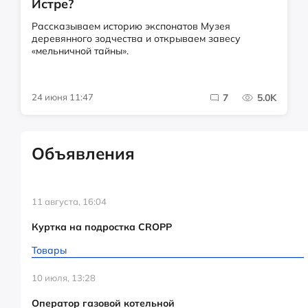
Истре?
Рассказываем историю экспонатов Музея
деревянного зодчества и открываем завесу
«мельничной тайны».
24 июня 11:47
7
5.0K
Объявления
11 августа, 16:04
Куртка на подростка CROPP
Товары
10 июля, 13:28
Оператор газовой котельной