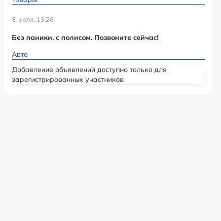
8 июля, 13:26
Без паники, с полисом. Позвоните сейчас!
Авто
Добавление объявлений доступно только для
зарегистрированных участников