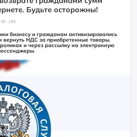
 возврате гражданами сумм
рнете. Будьте осторожны!
189
жки бизнесу и гражданам активизировались
 вернуть НДС за приобретенные товары.
роликах и через рассылку на электронную
 мессенджеры
.