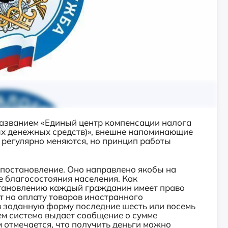
азванием «Единый центр компенсации налога
х денежных средств)», внешне напоминающие
 регулярно меняются, но принцип работы
 постановление. Оно направлено якобы на
 благосостояния населения. Как
остановлению каждый гражданин имеет право
т на оплату товаров иностранного
 в заданную форму последние шесть или восемь
ем система выдает сообщение о сумме
 отмечается, что получить деньги можно