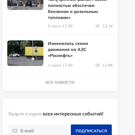
полностью обеспечен
бензином и дизельным
топливом»
5 июля 17:28
13.1K
Изменилась схема
движения на АЗС
«Роснефть»
1 июля 17:49
11.9K
ВСЕ НОВОСТИ
Будьте в курсе
всех интересных событий!
ПОДПИСАТЬСЯ