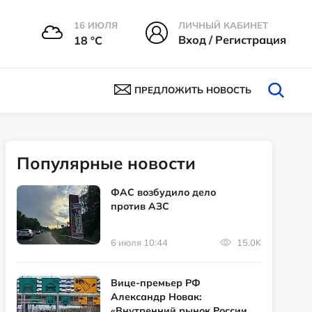
16 ИЮЛЯ
ЛИЧНЫЙ КАБИНЕТ
Вход / Регистрация
18 °С
ПРЕДЛОЖИТЬ НОВОСТЬ
Популярные новости
ФАС возбудило дело
против АЗС
6 июля 10:44
15.0K
Вице-премьер РФ
Александр Новак:
«Внутренний рынок России