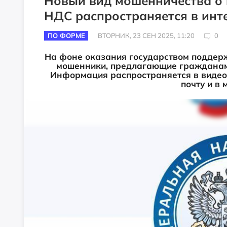
Новый вид мошенничества о
НДС распространяется в инте
ПО ФОРМЕ
ВТОРНИК, 23 СЕН 2025, 11:20
0
На фоне оказания государством поддер
мошенники, предлагающие гражданам
Информация распространяется в видео
почту и в