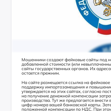
Мошенники создают фейковые сайты под н
добавленной стоимости (или невыплаченны
сайты государственных органов. Их адреса
остается прежним.
На сайте размещается ссылка на фейковое
поддержку импортозамещения и повышение
утверждается на этих сайтах, согласно п
на получение денежной компенсации затра
производства. Тут же предлагается внести
цифр номера вашей банковской карты. Зат
положенной компенсации по НДС. При этом