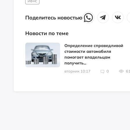
ИФНС
Поделитесь новостью
Новости по теме
Определение справедливой
стоимости автомобиля
помогает владельцам
получить...
вторник 10:17
0
6