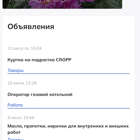
Объявления
11 августа, 16:04
Куртка на подростка CROPP
Товары
10 июля, 13:28
Оператор газовой котельной
Работа
9 июля, 15:44
Масла, пропитки, морилки для внутренних и внешних
работ
Товары