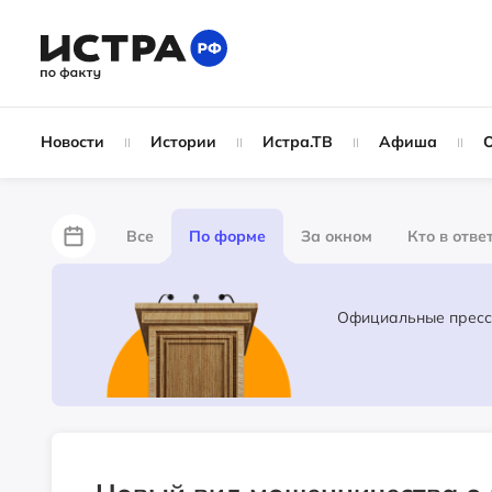
Новости
Истории
Истра.ТВ
Афиша
Все
По форме
За окном
Кто в отве
Лайфхаки
За забором
Не по лжи!
Ж
Партнёрский материал
Народные новости