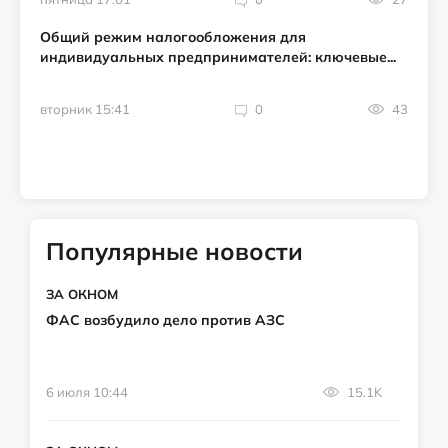
Общий режим налогообложения для
индивидуальных предпринимателей: ключевые...
вторник 15:41
0
43
Популярные новости
ЗА ОКНОМ
ФАС возбудило дело против АЗС
6 июля 10:44
15.1K