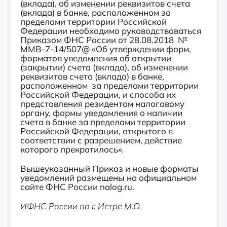
(вклада), об изменении реквизитов счета
(вклада) в банке, расположенном за
пределами территории Российской
Федерации необходимо руководствоваться
Приказом ФНС России от 28.08.2018 №
ММВ-7-14/507@ «Об утверждении форм,
форматов уведомления об открытии
(закрытии) счета (вклада), об изменении
реквизитов счета (вклада) в банке,
расположенном за пределами территории
Российской Федерации, и способа их
представления резидентом налоговому
органу, формы уведомления о наличии
счета в банке за пределами территории
Российской Федерации, открытого в
соответствии с разрешением, действие
которого прекратилось».
Вышеуказанный Приказ и новые форматы
уведомлений размещены на официальном
сайте ФНС России nalog.ru.
ИФНС России по г. Истре М.О.