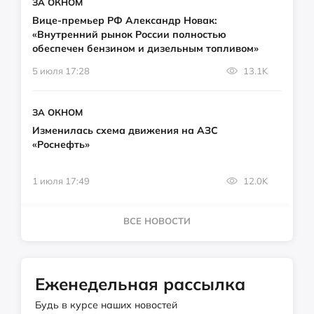
ЗА ОКНОМ
Вице-премьер РФ Александр Новак:
«Внутренний рынок России полностью
обеспечен бензином и дизельным топливом»
5 июля 17:28
13.1K
ЗА ОКНОМ
Изменилась схема движения на АЗС
«Роснефть»
1 июля 17:49
12.0K
ВСЕ НОВОСТИ
Еженедельная рассылка
Будь в курсе наших новостей