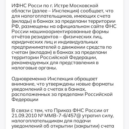
ИФНС Росси по г. Истре Московской
области (далее – Инспекция) сообщает, что
для налогоплательщиков, имеющих счета
(вклады) в банках за пределами территории
РФ, размещены на официальном сайте ФНС
России машиноориентированные формы
отчётов резидентов – физических лиц,
юридических лиц и индивидуальных
предпринимателей о движении средств по
счетам (вкладам) в банках за пределами
территории Российской Федерации,
рекомендуемых для представления в
налоговые органы.
Одновременно Инспекция обращает
внимание, что утверждены новые форматы
уведомлений о счетах в банках,
расположенных за пределами Российской
Федерации
В связи с тем, что Приказ ФНС России от
21.09.2010 № ММВ-7-6/457@ утратил силу,
налогоплательщикам для подачи
уведомлений об открытии (закрытии) счета