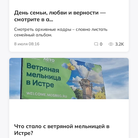
День семьи, любви и верности —
смотрите в а...
Смотреть архивные кадры – словно листать
семейный альбом.
8 июля 08:16
0
3.2K
Что стало с ветряной мельницей в
Истре?