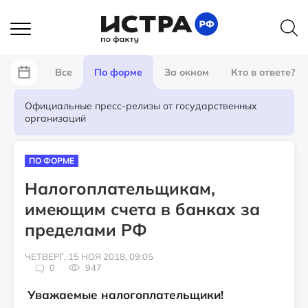
Все
По форме
За окном
Кто в ответе?
Официальные пресс-релизы от государственных
организаций
ПО ФОРМЕ
Налогоплательщикам,
имеющим счета в банках за
пределами РФ
ЧЕТВЕРГ, 15 НОЯ 2018, 09:05
0
947
Уважаемые налогоплательщики!