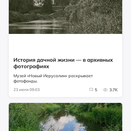
История дачной жизни — в архивных
фотографиях
Музей «Новый Иерусалим» раскрывает
фотофонды.
23 июля 09:03
5
3.7K