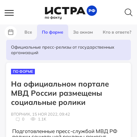
Все
По форме
За окном
Кто в ответе?
Официальные пресс-релизы от государственных
организаций
ПО ФОРМЕ
На официальном портале
МВД России размещены
социальные ролики
ВТОРНИК, 15 НОЯ 2022, 09:42
0
1.1K
Подготовленные пресс-службой МВД РФ
ролики социальной рекламы помогут