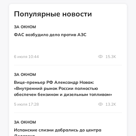
Популярные новости
ЗА ОКНОМ
ФАС возбудило дело против АЗС
6 июля 10:44
15.3K
ЗА ОКНОМ
Вице-премьер РФ Александр Новак:
«Внутренний рынок России полностью
обеспечен бензином и дизельным топливом»
5 июля 17:28
13.2K
ЗА ОКНОМ
Испанские слизни добрались до центра
Дедовска