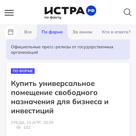
Все
По форме
За окном
Кто в ответе?
Официальные пресс-релизы от государственных
организаций
ПО ФОРМЕ
Купить универсальное
помещение свободного
назначения для бизнеса и
инвестиций
СРЕДА, 15 АПР., 20:35
102