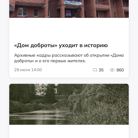
«Дом доброты» уходит в историю
Архивные кадры рассказывают об открытии «Дома
доброты» и о его первых жителях.
29 июля 14:00
35
860