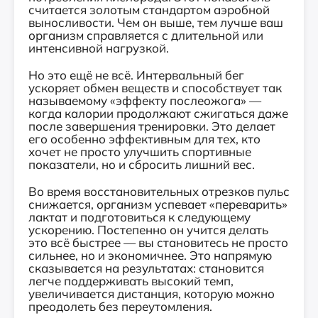
считается золотым стандартом аэробной
выносливости. Чем он выше, тем лучше ваш
организм справляется с длительной или
интенсивной нагрузкой.
Но это ещё не всё. Интервальный бег
ускоряет обмен веществ и способствует так
называемому «эффекту послеожога» —
когда калории продолжают сжигаться даже
после завершения тренировки. Это делает
его особенно эффективным для тех, кто
хочет не просто улучшить спортивные
показатели, но и сбросить лишний вес.
Во время восстановительных отрезков пульс
снижается, организм успевает «переварить»
лактат и подготовиться к следующему
ускорению. Постепенно он учится делать
это всё быстрее — вы становитесь не просто
сильнее, но и экономичнее. Это напрямую
сказывается на результатах: становится
легче поддерживать высокий темп,
увеличивается дистанция, которую можно
преодолеть без переутомления.