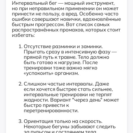
Интервальный бег — мощный инструмент,
но при неправильном применении он может
принести не пользу, а вред. Особенно часто
ошибки совершают новички, вдохновлённые
быстрым прогрессом. Вот список самых
распространённых промахов, которых стоит
избегать:
Отсутствие разминки и заминки.
Прыгать сразу в интенсивную фазу —
прямой путь к травме. Тело должно
быть готово к нагрузке. После
тренировки тоже важно мягко
«успокоить» организм.
Слишком частые интервалы. Даже
если хочется быстрее стать сильнее,
интервальные тренировки не терпят
жадности. Вариант "через день" может
быстро привести к
перетренированности.
Ориентация только на скорость.
Некоторые бегуны забывают следить
за пульсом и состоянием тела,