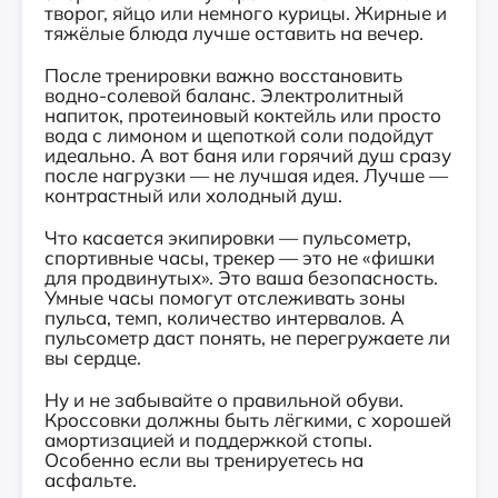
творог, яйцо или немного курицы. Жирные и
тяжёлые блюда лучше оставить на вечер.
После тренировки важно восстановить
водно-солевой баланс. Электролитный
напиток, протеиновый коктейль или просто
вода с лимоном и щепоткой соли подойдут
идеально. А вот баня или горячий душ сразу
после нагрузки — не лучшая идея. Лучше —
контрастный или холодный душ.
Что касается экипировки — пульсометр,
спортивные часы, трекер — это не «фишки
для продвинутых». Это ваша безопасность.
Умные часы помогут отслеживать зоны
пульса, темп, количество интервалов. А
пульсометр даст понять, не перегружаете ли
вы сердце.
Ну и не забывайте о правильной обуви.
Кроссовки должны быть лёгкими, с хорошей
амортизацией и поддержкой стопы.
Особенно если вы тренируетесь на
асфальте.