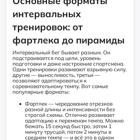
Основные форматы
интервальных
тренировок: от
фартлека до пирамиды
Интервальный бег бывает разным. Он
подстраивается под цели, уровень
подготовки и даже настроение спортсмена.
Одни тренировки развивают взрывную силу,
другие — выносливость, третьи —
позволяют адаптироваться к
соревновательному темпу. Вот самые
популярные форматы:
Фартлек — чередование отрезков
разной длины и интенсивности без
строгой схемы. Отлично развивает
адаптацию к переменам темпа. Можно
бежать 15 секунд быстро, затем 1
минуту трусцой, потом 2 минуты в
среднем темпе — и всё это в одном