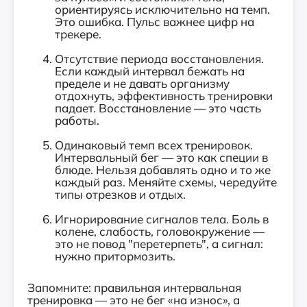
ориентируясь исключительно на темп.
Это ошибка. Пульс важнее цифр на
трекере.
Отсутствие периода восстановления.
Если каждый интервал бежать на
пределе и не давать организму
отдохнуть, эффективность тренировки
падает. Восстановление — это часть
работы.
Одинаковый темп всех тренировок.
Интервальный бег — это как специи в
блюде. Нельзя добавлять одно и то же
каждый раз. Меняйте схемы, чередуйте
типы отрезков и отдых.
Игнорирование сигналов тела. Боль в
колене, слабость, головокружение —
это не повод "перетерпеть", а сигнал:
нужно притормозить.
Запомните: правильная интервальная
тренировка — это не бег «на износ», а