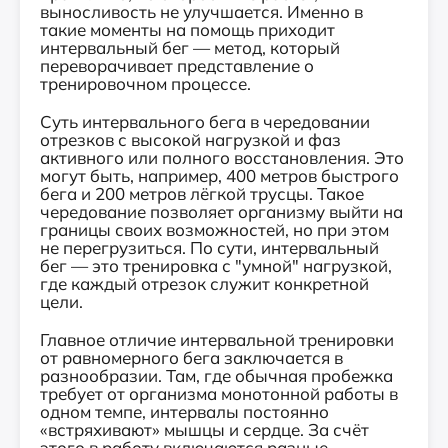
выносливость не улучшается. Именно в
такие моменты на помощь приходит
интервальный бег — метод, который
переворачивает представление о
тренировочном процессе.
Суть интервального бега в чередовании
отрезков с высокой нагрузкой и фаз
активного или полного восстановления. Это
могут быть, например, 400 метров быстрого
бега и 200 метров лёгкой трусцы. Такое
чередование позволяет организму выйти на
границы своих возможностей, но при этом
не перегрузиться. По сути, интервальный
бег — это тренировка с "умной" нагрузкой,
где каждый отрезок служит конкретной
цели.
Главное отличие интервальной тренировки
от равномерного бега заключается в
разнообразии. Там, где обычная пробежка
требует от организма монотонной работы в
одном темпе, интервалы постоянно
«встряхивают» мышцы и сердце. За счёт
этого в работу включаются разные