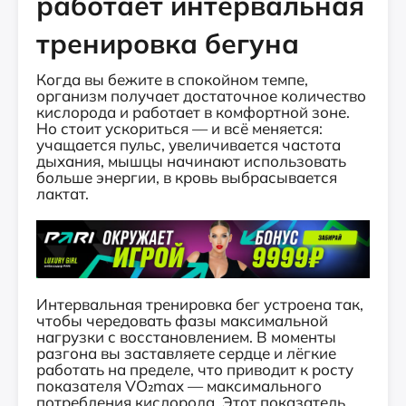
работает интервальная
тренировка бегуна
Когда вы бежите в спокойном темпе,
организм получает достаточное количество
кислорода и работает в комфортной зоне.
Но стоит ускориться — и всё меняется:
учащается пульс, увеличивается частота
дыхания, мышцы начинают использовать
больше энергии, в кровь выбрасывается
лактат.
Интервальная тренировка бег устроена так,
чтобы чередовать фазы максимальной
нагрузки с восстановлением. В моменты
разгона вы заставляете сердце и лёгкие
работать на пределе, что приводит к росту
показателя VO₂max — максимального
потребления кислорода. Этот показатель