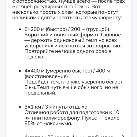
с осторожностью. Лучше всего — после трёх
месяцев регулярных пробежек. Вот
несколько простых схем, которые помогут
новичкам адаптироваться к этому формату:
6×200 м (быстро) / 200 м (трусцой)
Короткий и понятный формат. Главное
— держать одинаковый темп на всех
ускорениях и не гнаться за скоростью.
Повторяйте не чаще одного раза в
неделю.
4×400 м (умеренно быстро) / 400 м
(восстановление)
Подойдёт тем, кто уже уверенно бегает
5 км. Темп чуть выше обычного, но не
предельный.
3×1 км / 3 минуты отдыха
Отличная работа для подготовки к 10
км или полумарафону. Пульс — около
85% от максимума.