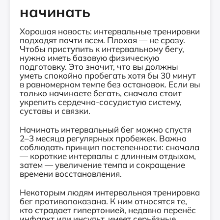
начинать
Хорошая новость: интервальные тренировки
подходят почти всем. Плохая — не сразу.
Чтобы приступить к интервальному бегу,
нужно иметь базовую физическую
подготовку. Это значит, что вы должны
уметь спокойно пробегать хотя бы 30 минут
в равномерном темпе без остановок. Если вы
только начинаете бегать, сначала стоит
укрепить сердечно-сосудистую систему,
суставы и связки.
Начинать интервальный бег можно спустя
2–3 месяца регулярных пробежек. Важно
соблюдать принцип постепенности: сначала
— короткие интервалы с длинным отдыхом,
затем — увеличение темпа и сокращение
времени восстановления.
Некоторым людям интервальная тренировка
бег противопоказана. К ним относятся те,
кто страдает гипертонией, недавно перенёс
инфаркт или инсульт, имеет серьёзные