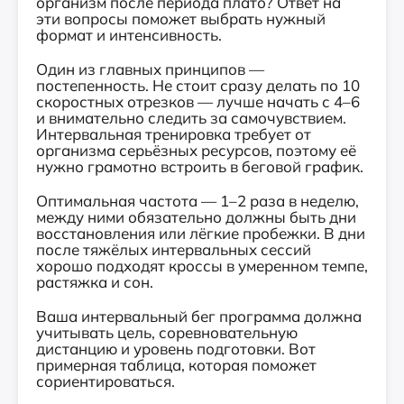
организм после периода плато? Ответ на
эти вопросы поможет выбрать нужный
формат и интенсивность.
Один из главных принципов —
постепенность. Не стоит сразу делать по 10
скоростных отрезков — лучше начать с 4–6
и внимательно следить за самочувствием.
Интервальная тренировка требует от
организма серьёзных ресурсов, поэтому её
нужно грамотно встроить в беговой график.
Оптимальная частота — 1–2 раза в неделю,
между ними обязательно должны быть дни
восстановления или лёгкие пробежки. В дни
после тяжёлых интервальных сессий
хорошо подходят кроссы в умеренном темпе,
растяжка и сон.
Ваша интервальный бег программа должна
учитывать цель, соревновательную
дистанцию и уровень подготовки. Вот
примерная таблица, которая поможет
сориентироваться.