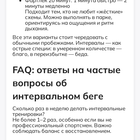
Фартлек 20 минут: 1 минута быстро — 2
минуты медленно
Подходит тем, кто не любит «жёсткие»
схемы. Можно выполнять в парке,
ориентируясь на ощущения и ритм
дыхания.
Все эти варианты стоит чередовать с
обычными пробежками. Интервалы — как
острые специи: в умеренном количестве —
благо, в переизбытке — беда.
FAQ: ответы на частые
вопросы об
интервальном беге
Сколько раз в неделю делать интервальные
тренировки?
Не более 1–2 раз, особенно если вы не
профессиональный спортсмен. Важно
соблюдать баланс с восстановлением.