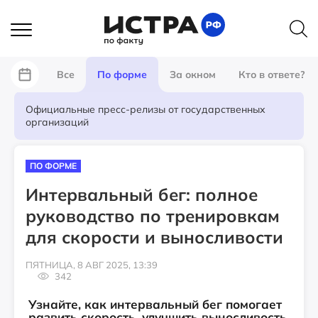
Все
По форме
За окном
Кто в ответе?
Официальные пресс-релизы от государственных
организаций
ПО ФОРМЕ
Интервальный бег: полное
руководство по тренировкам
для скорости и выносливости
ПЯТНИЦА, 8 АВГ 2025, 13:39
342
Узнайте, как интервальный бег помогает
развить скорость, улучшить выносливость