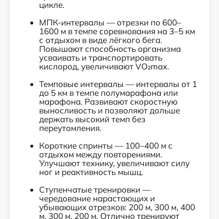
цикле.
МПК-интервалы — отрезки по 600–
1600 м в темпе соревнования на 3–5 км
с отдыхом в виде лёгкого бега.
Повышают способность организма
усваивать и транспортировать
кислород, увеличивают VO₂max.
Темповые интервалы — интервалы от 1
до 5 км в темпе полумарафона или
марафона. Развивают скоростную
выносливость и позволяют дольше
держать высокий темп без
переутомления.
Короткие спринты — 100–400 м с
отдыхом между повторениями.
Улучшают технику, увеличивают силу
ног и реактивность мышц.
Ступенчатые тренировки —
чередование нарастающих и
убывающих отрезков: 200 м, 300 м, 400
м, 300 м, 200 м. Отлично тренируют