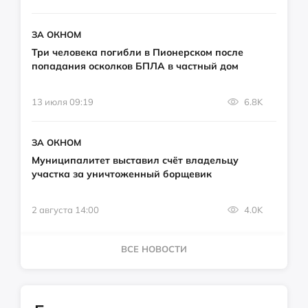
ЗА ОКНОМ
Три человека погибли в Пионерском после
попадания осколков БПЛА в частный дом
13 июля 09:19
6.8K
ЗА ОКНОМ
Муниципалитет выставил счёт владельцу
участка за уничтоженный борщевик
2 августа 14:00
4.0K
ВСЕ НОВОСТИ