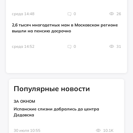
среда 14:48
0
26
2,6 тысяч многодетных мам в Московском регионе
вышли на пенсию досрочно
среда 14:52
0
31
Популярные новости
ЗА ОКНОМ
Испанские слизни добрались до центра
Дедовска
30 июля 10:55
10.1K