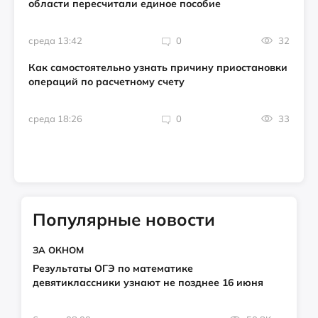
области пересчитали единое пособие
среда 13:42
0
32
Как самостоятельно узнать причину приостановки
операций по расчетному счету
среда 18:26
0
33
Популярные новости
ЗА ОКНОМ
Результаты ОГЭ по математике
девятиклассники узнают не позднее 16 июня