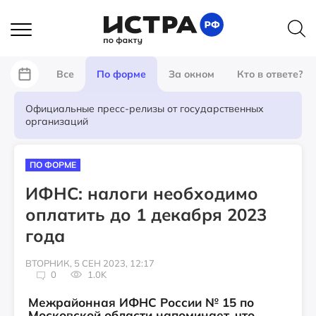
Все
По форме
За окном
Кто в ответе?
Официальные пресс-релизы от государственных
организаций
ПО ФОРМЕ
ИФНС: налоги необходимо
оплатить до 1 декабря 2023
года
ВТОРНИК, 5 СЕН 2023, 12:17
0
1.0K
Межрайонная ИФНС России № 15 по
Московской области напоминает, что