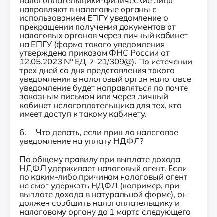
налогоплательщики-физические лица
направляют в налоговые органы с
использованием ЕПГУ уведомление о
прекращении получения документов от
налоговых органов через личный кабинет
на ЕПГУ (форма такого уведомления
утверждена приказом ФНС России от
12.05.2023 № ЕД-7-21/309@). По истечении
трех дней со дня представления такого
уведомления в налоговый орган налоговое
уведомление будет направляться по почте
заказным письмом или через личный
кабинет налогоплательщика для тех, кто
имеет доступ к такому кабинету.
6. Что делать, если пришло налоговое
уведомление на уплату НДФЛ?
По общему правилу при выплате дохода
НДФЛ удерживает налоговый агент. Если
по каким-либо причинам налоговый агент
не смог удержать НДФЛ (например, при
выплате дохода в натуральной форме), он
должен сообщить налогоплательщику и
налоговому органу до 1 марта следующего