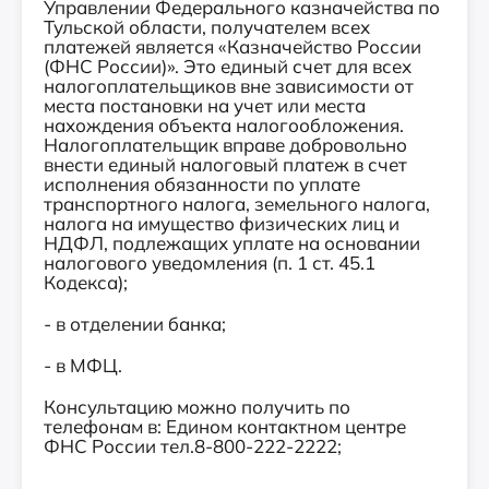
Управлении Федерального казначейства по
Тульской области, получателем всех
платежей является «Казначейство России
(ФНС России)». Это единый счет для всех
налогоплательщиков вне зависимости от
места постановки на учет или места
нахождения объекта налогообложения.
Налогоплательщик вправе добровольно
внести единый налоговый платеж в счет
исполнения обязанности по уплате
транспортного налога, земельного налога,
налога на имущество физических лиц и
НДФЛ, подлежащих уплате на основании
налогового уведомления (п. 1 ст. 45.1
Кодекса);
- в отделении банка;
- в МФЦ.
Консультацию можно получить по
телефонам в: Едином контактном центре
ФНС России тел.8-800-222-2222;