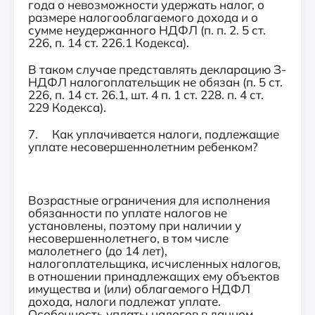
года о невозможности удержать налог, о
размере налогооблагаемого дохода и о
сумме неудержанного НДФЛ (п. п. 2. 5 ст.
226, п. 14 ст. 226.1 Кодекса).
В таком случае представлять декларацию З-
НДФЛ налогоплательщик не обязан (п. 5 ст.
226, п. 14 ст. 26.1, шт. 4 п. 1 ст. 228. п. 4 ст.
229 Кодекса).
7. Как уплачивается налоги, подлежащие
уплате несовершеннолетним ребенком?
Возрастные ограничения для исполнения
обязанности по уплате налогов не
установлены, поэтому при наличии у
несовершеннолетнего, в том числе
малолетнего (до 14 лет),
налогоплательщика, исчисленных налогов,
в отношении принадлежащих ему объектов
имущества и (или) облагаемого НДФЛ
дохода, налоги подлежат уплате.
Особенность уплаты налогов в данном