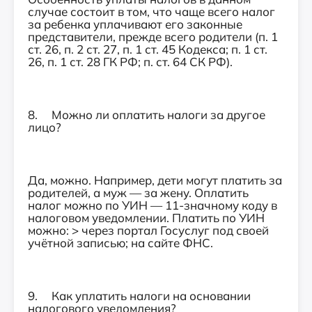
случае состоит в том, что чаще всего налог
за ребенка уплачивают его законные
представители, прежде всего родители (п. 1
ст. 26, п. 2 ст. 27, п. 1 ст. 45 Кодекса; п. 1 ст.
26, п. 1 ст. 28 ГК РФ; п. ст. 64 СК РФ).
8. Можно ли оплатить налоги за другое
лицо?
Да, можно. Например, дети могут платить за
родителей, а муж — за жену. Оплатить
налог можно по УИН — 11-значному коду в
налоговом уведомлении. Платить по УИН
можно: > через портал Госуслуг под своей
учётной записью; на сайте ФНС.
9. Как уплатить налоги на основании
налогового уведомления?