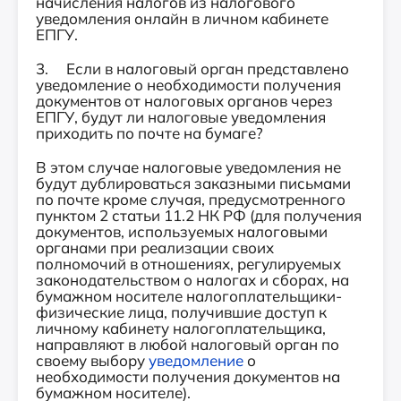
начисления налогов из налогового
уведомления онлайн в личном кабинете
ЕПГУ.
3. Если в налоговый орган представлено
уведомление о необходимости получения
документов от налоговых органов через
ЕПГУ, будут ли налоговые уведомления
приходить по почте на бумаге?
В этом случае налоговые уведомления не
будут дублироваться заказными письмами
по почте кроме случая, предусмотренного
пунктом 2 статьи 11.2 НК РФ (для получения
документов, используемых налоговыми
органами при реализации своих
полномочий в отношениях, регулируемых
законодательством о налогах и сборах, на
бумажном носителе налогоплательщики-
физические лица, получившие доступ к
личному кабинету налогоплательщика,
направляют в любой налоговый орган по
своему выбору
уведомление
о
необходимости получения документов на
бумажном носителе).