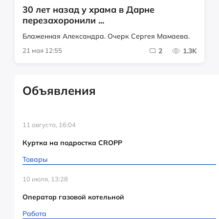
30 лет назад у храма в Дарне
перезахоронили ...
Блаженная Александра. Очерк Сергея Мамаева.
21 мая 12:55
2
1.3K
Объявления
11 августа, 16:04
Куртка на подростка CROPP
Товары
10 июля, 13:28
Оператор газовой котельной
Работа