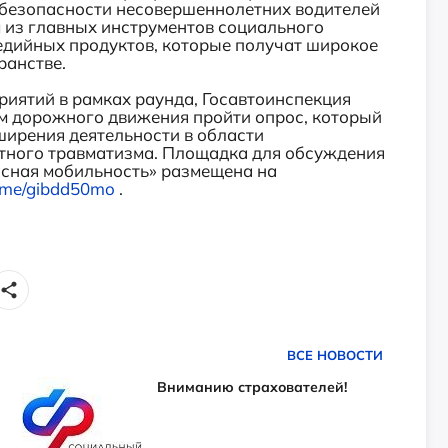
безопасности несовершеннолетних водителей
 из главных инструментов социального
едийных продуктов, которые получат широкое
ранстве.
иятий в рамках раунда, Госавтоинспекция
м дорожного движения пройти опрос, который
ирения деятельности в области
тного травматизма. Площадка для обсуждения
сная мобильность» размещена на
t.me/gibdd50mo
.
ВСЕ НОВОСТИ
Вниманию страхователей!