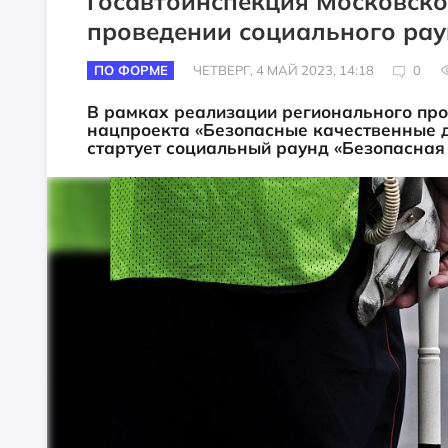
Госавтоинспекция Московско
проведении социального рау
ПО ФОРМЕ
ЧЕТВЕРГ, 4 МАЙ 2023, 14:18
0
В рамках реализации регионального про
нацпроекта «Безопасные качественные до
стартует социальный раунд «Безопасная 