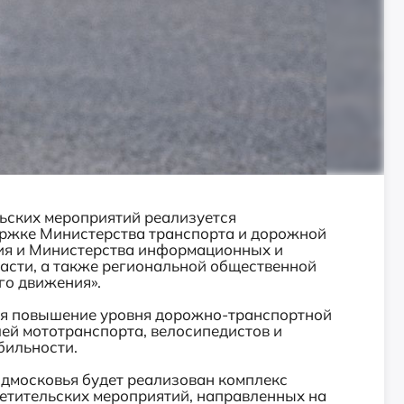
ьских мероприятий реализуется
ержке Министерства транспорта и дорожной
ия и Министерства информационных и
сти, а также региональной общественной
го движения».
ся повышение уровня дорожно-транспортной
ей мототранспорта, велосипедистов и
бильности.
одмосковья будет реализован комплекс
етительских мероприятий, направленных на