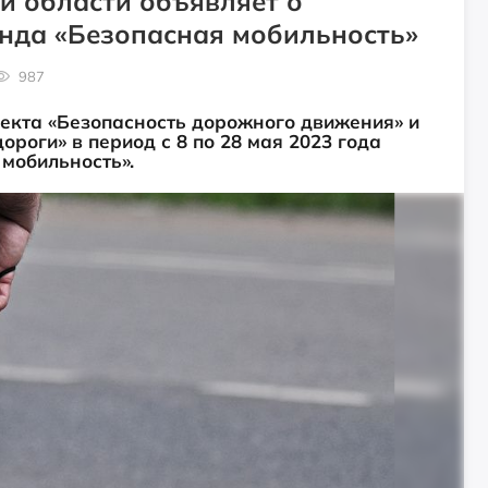
й области объявляет о
нда «Безопасная мобильность»
987
екта «Безопасность дорожного движения» и
роги» в период с 8 по 28 мая 2023 года
мобильность».