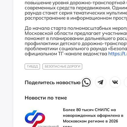
повышение уровня дорожно-транспортной 
современных средств передвижения. Одним
раунда станет серия тематических мультим
распространение в информационном прост
До начала старта полномасштабных меропр
Московской области предлагает участника
поможет в планировании дальнейшего расш
профилактики детского дорожно-транспор
проблематики социального раунда «Безопа
официальном ТГ-канале ведомства
https://
ГИБДД
БЕЗОПАСНЫЕ ДОРОГИ
Поделитесь новостью
Новости по теме
Более 80 тысяч СНИЛС на
новорожденных оформлено в
Московском регионе в 2026
году