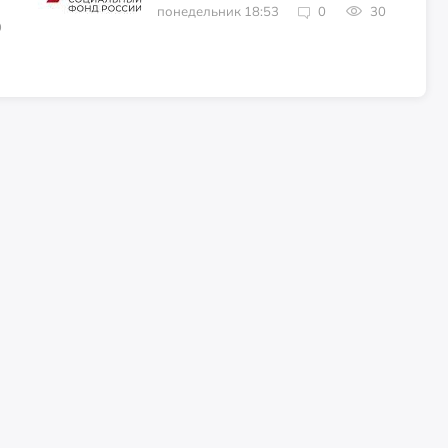
понедельник 18:53
0
30
9