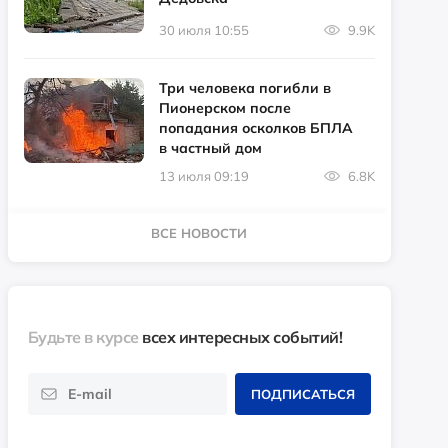
30 июля 10:55
9.9K
Три человека погибли в
Пионерском после
попадания осколков БПЛА
в частный дом
13 июля 09:19
6.8K
ВСЕ НОВОСТИ
Будьте в курсе
всех интересных событий!
ПОДПИСАТЬСЯ