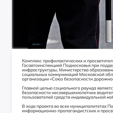
Комплекс профилактических и просветител
Госавтоинспекцией Подмосковья при подд
инфраструктуры, Министерства образован
социальных коммуникаций Московской обла
организации «Союз безопасности дорожно
Главной целью социального раунда являет
безопасности несовершеннолетних водител
пользователей средств индивидуальной мо
В ходе проекта во всех муниципалитетах П
информационно-пропагандистских и просв