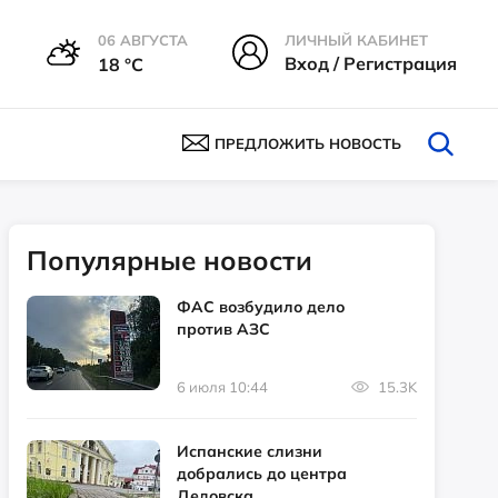
06 АВГУСТА
ЛИЧНЫЙ КАБИНЕТ
Вход / Регистрация
18 °С
ПРЕДЛОЖИТЬ НОВОСТЬ
Популярные новости
ФАС возбудило дело
против АЗС
6 июля 10:44
15.3K
Испанские слизни
добрались до центра
Дедовска