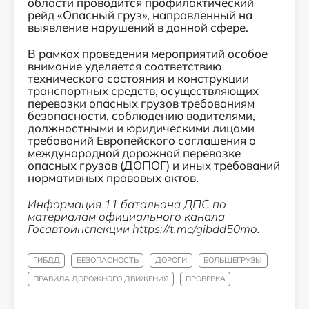
области проводится профилактический
рейд «Опасный груз», направленный на
выявление нарушений в данной сфере.
В рамках проведения мероприятий особое
внимание уделяется соответствию
технического состояния и конструкции
транспортных средств, осуществляющих
перевозки опасных грузов требованиям
безопасности, соблюдению водителями,
должностными и юридическими лицами
требований Европейского соглашения о
международной дорожной перевозке
опасных грузов (ДОПОГ) и иных требований
нормативных правовых актов.
Информация 11 батальона ДПС по
материалам официального канала
Госавтоинспекции https://t.me/gibdd50mo.
ГИБДД
БЕЗОПАСНОСТЬ
ДОРОГИ
БОЛЬШЕГРУЗЫ
ПРАВИЛА ДОРОЖНОГО ДВИЖЕНИЯ
ПРОВЕРКА