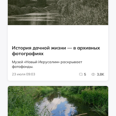
История дачной жизни — в архивных
фотографиях
Музей «Новый Иерусалим» раскрывает
фотофонды.
23 июля 09:03
5
3.8K