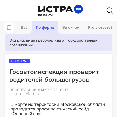
Все
По форме
За окном
Кто в ответе?
Официальные пресс-релизы от государственных
организаций
ПО ФОРМЕ
Госавтоинспекция проверит
водителей большегрузов
ПОНЕДЕЛЬНИК, 6 МАР 2023, 10:15
0
1.2K
В марте на территории Московской области
проводится профилактический рейд
«Опасный груз».