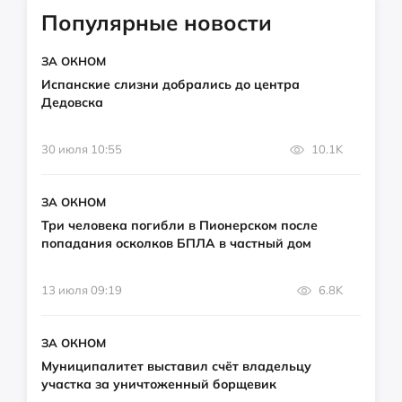
Популярные новости
ЗА ОКНОМ
Испанские слизни добрались до центра
Дедовска
30 июля 10:55
10.1K
ЗА ОКНОМ
Три человека погибли в Пионерском после
попадания осколков БПЛА в частный дом
13 июля 09:19
6.8K
ЗА ОКНОМ
Муниципалитет выставил счёт владельцу
участка за уничтоженный борщевик