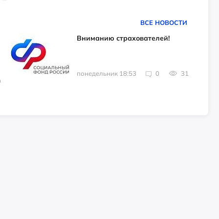
ВСЕ НОВОСТИ
Вниманию страхователей!
понедельник 18:53
0
31
9