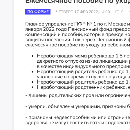
Ежемесячное пособие по уход
ПО ФОРМЕ
ЧЕТВЕРГ, 17 ФЕВ 2022, 14:00
0
Главное управление ПФР № 1 по г. Москве и
января 2022 года Пенсионный фонд предос
компенсаций и пособий, которые прежде н
защиты населения. Так через Пенсионный 
ежемесячное пособие по уходу за ребенком 
Неработающая мама ребенка до 1,5 лет
декретного отпуска из-за ликвидации
в качестве индивидуального предприни
Неработающий родитель ребенка до 1,5
уволенные во время отпуска по уходу 
Неработающий родитель ребенка до 1,5
Неработающий родственник ребенка, е
- лишены родительских прав или ограничен
- умерли, объявлены умершими, признаны 
- признаны недееспособными или огранич
здоровья не могут воспитывать и содержать