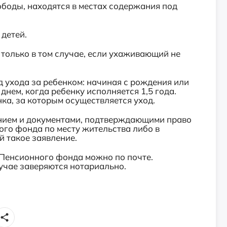
ободы, находятся в местах содержания под
 детей.
 только в том случае, если ухаживающий не
д ухода за ребенком: начиная с рождения или
 днем, когда ребенку исполняется 1,5 года.
ка, за которым осуществляется уход.
ением и документами, подтверждающими право
го фонда по месту жительства либо в
 такое заявление.
 Пенсионного фонда можно по почте.
учае заверяются нотариально.