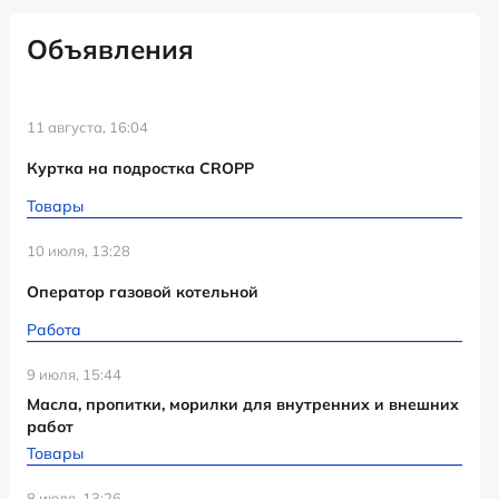
Объявления
11 августа, 16:04
Куртка на подростка CROPP
Товары
10 июля, 13:28
Оператор газовой котельной
Работа
9 июля, 15:44
Масла, пропитки, морилки для внутренних и внешних
работ
Товары
8 июля, 13:26