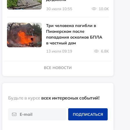
30 июля 10:55
10.0K
Три человека погибли в
Пионерском после
попадания осколков БПЛА
в частный дом
13 июля 09:19
6.8K
ВСЕ НОВОСТИ
Будьте в курсе
всех интересных событий!
ПОДПИСАТЬСЯ