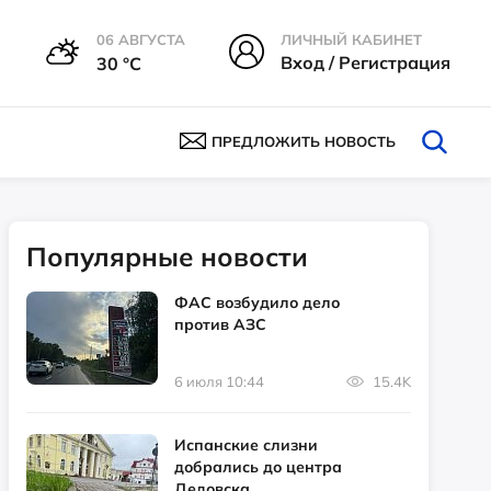
06 АВГУСТА
ЛИЧНЫЙ КАБИНЕТ
Вход / Регистрация
30 °С
ПРЕДЛОЖИТЬ НОВОСТЬ
Популярные новости
ФАС возбудило дело
против АЗС
6 июля 10:44
15.4K
Испанские слизни
добрались до центра
Дедовска