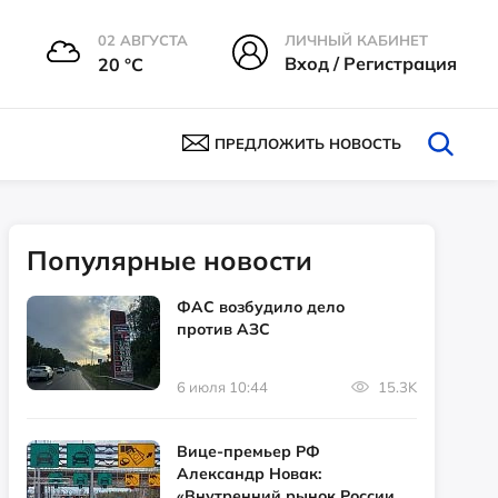
02 АВГУСТА
ЛИЧНЫЙ КАБИНЕТ
Вход / Регистрация
20 °С
ПРЕДЛОЖИТЬ НОВОСТЬ
Популярные новости
ФАС возбудило дело
против АЗС
6 июля 10:44
15.3K
Вице-премьер РФ
Александр Новак:
«Внутренний рынок России