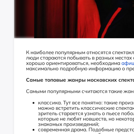
К наиболее популярным относятся спектакл
люди стараются побывать в разных местах 
хорошо ориентироваться, необходима
афиш
максимально подробную информацию о пре
Самые топовые жанры московских спект
Самыми популярными считаются такие жан
классика. Тут все понятно: такие прои
можно встретить классические спекта
зритель старается узнать о пьесе поб
которые не любят новшеств, но некото
знакомых произведений;
современная драма. Подобные представ