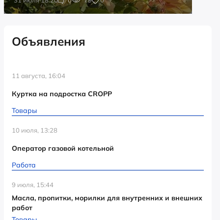
Объявления
11 августа, 16:04
Куртка на подростка CROPP
Товары
10 июля, 13:28
Оператор газовой котельной
Работа
9 июля, 15:44
Масла, пропитки, морилки для внутренних и внешних
работ
Товары