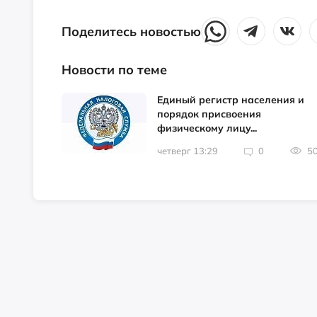
Поделитесь новостью
Новости по теме
Единый регистр населения и
порядок присвоения
физическому лицу...
четверг 13:29
0
5