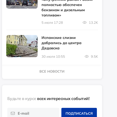
полностью обеспечен
бензином и дизельным
топливом»
5 июля 17:28
13.2K
Испанские слизни
добрались до центра
Дедовска
30 июля 10:55
9.5K
ВСЕ НОВОСТИ
Будьте в курсе
всех интересных событий!
ПОДПИСАТЬСЯ