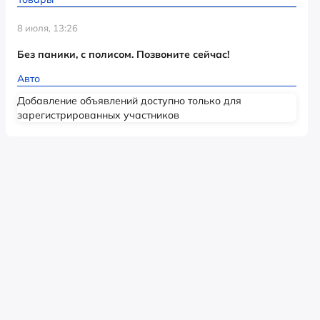
8 июля, 13:26
Без паники, с полисом. Позвоните сейчас!
Авто
Добавление объявлений доступно только для
зарегистрированных участников