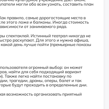
упатели могли обо всем узнать, составить план
Как правило, самые дорогостоящие места в
сле этого ложе и балконы. Иногда стоимость
зависимости от занимаемого ряда.
еры спектаклей. Истинный театрал никогда не
быстро раскупают. Для этого и нужна афиша,
 в какой день лучше пойти (премьерные показы
.
у пользователя огромный выбор: он может
ров, найти для себя подходящий вариант
). Также легко найти постановку по
ии, трагедии, драмы, оперы, балет и так
торые будут проходить в определенные дни.
ная возможность организовать приятный