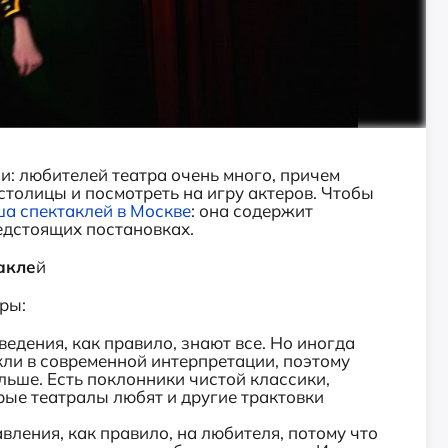
и: любителей театра очень много, причем
столицы и посмотреть на игру актеров. Чтобы
а спектаклей в Москве
: она содержит
дстоящих постановках.
акле
й
ры:
зведения, как правило, знают все. Но иногда
кли в современной интерпретации, поэтому
ольше. Есть поклонники чистой классики,
рые театралы любят и другие трактовки
ления, как правило, на любителя, потому что