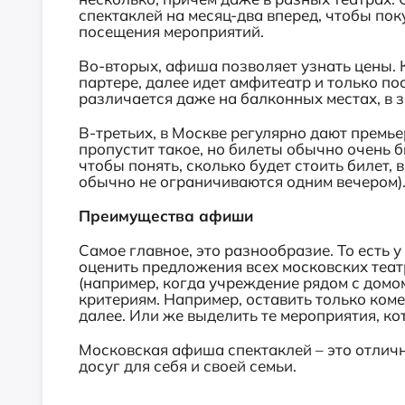
спектаклей на месяц-два вперед, чтобы пок
посещения мероприятий.
Во-вторых, афиша позволяет узнать цены. 
партере, далее идет амфитеатр и только по
различается даже на балконных местах, в 
В-третьих, в Москве регулярно дают премь
пропустит такое, но билеты обычно очень 
чтобы понять, сколько будет стоить билет,
обычно не ограничиваются одним вечером)
Преимущества афиши
Самое главное, это разнообразие. То есть 
оценить предложения всех московских теат
(например, когда учреждение рядом с домом
критериям. Например, оставить только комед
далее. Или же выделить те мероприятия, ко
Московская афиша спектаклей – это отлич
досуг для себя и своей семьи.