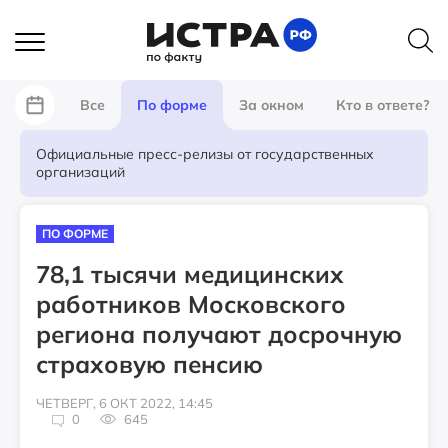
Все
По форме
За окном
Кто в ответе?
Официальные пресс-релизы от государственных
организаций
ПО ФОРМЕ
78,1 тысячи медицинских
работников Московского
региона получают досрочную
страховую пенсию
ЧЕТВЕРГ, 6 ОКТ 2022, 14:45
0
645