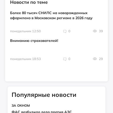
Новости по теме
Более 80 тысяч СНИЛС на новорожденных
оформлено в Московском регионе в 2026 году
понедельник 12:50
0
39
Вниманию страхователей!
понедельник 18:53
0
29
Популярные новости
ЗА ОКНОМ
ФАС возбудило дело против АЗС