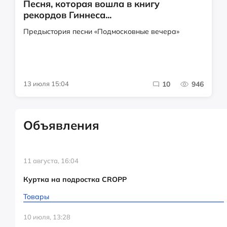
Песня, которая вошла в книгу
рекордов Гиннеса...
Предыстория песни «Подмосковные вечера»
13 июля 15:04
10
946
Объявления
11 августа, 16:04
Куртка на подростка CROPP
Товары
10 июля, 13:28