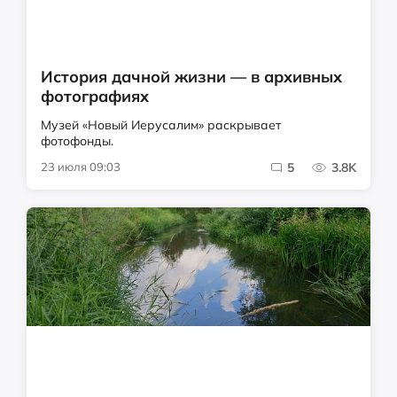
История дачной жизни — в архивных
фотографиях
Музей «Новый Иерусалим» раскрывает
фотофонды.
23 июля 09:03
5
3.8K