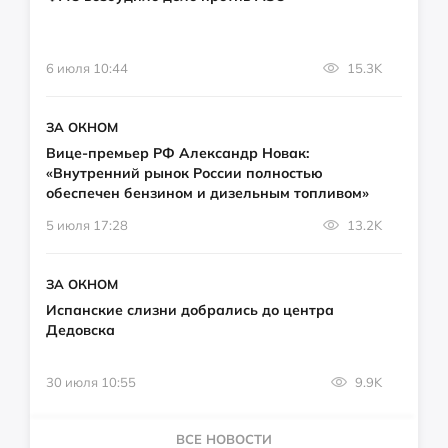
6 июля 10:44
15.3K
ЗА ОКНОМ
Вице-премьер РФ Александр Новак:
«Внутренний рынок России полностью
обеспечен бензином и дизельным топливом»
5 июля 17:28
13.2K
ЗА ОКНОМ
Испанские слизни добрались до центра
Дедовска
30 июля 10:55
9.9K
ВСЕ НОВОСТИ