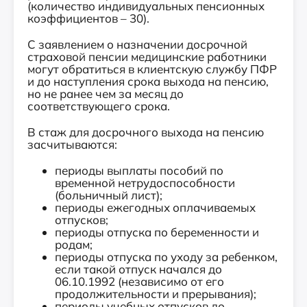
(количество индивидуальных пенсионных
коэффициентов – 30).
С заявлением о назначении досрочной
страховой пенсии медицинские работники
могут обратиться в клиентскую службу ПФР
и до наступления срока выхода на пенсию,
но не ранее чем за месяц до
соответствующего срока.
В стаж для досрочного выхода на пенсию
засчитываются:
периоды выплаты пособий по
временной нетрудоспособности
(больничный лист);
периоды ежегодных оплачиваемых
отпусков;
периоды отпуска по беременности и
родам;
периоды отпуска по уходу за ребенком,
если такой отпуск начался до
06.10.1992 (независимо от его
продолжительности и прерывания);
периоды учебных отпусков до