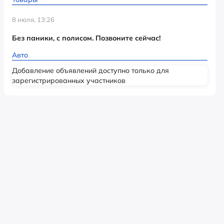
8 июля, 13:26
Без паники, с полисом. Позвоните сейчас!
Авто
Добавление объявлений доступно только для
зарегистрированных участников