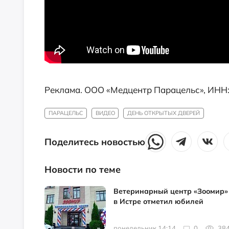
Реклама. ООО «Медцентр Парацельс», ИНН:
ПАРАЦЕЛЬС
ВИДЕО
ДЕНЬ ОТКРЫТЫХ ДВЕРЕЙ
Поделитесь новостью
Новости по теме
Ветеринарный центр «Зоомир»
в Истре отметил юбилей
понедельник 14:14
0
38