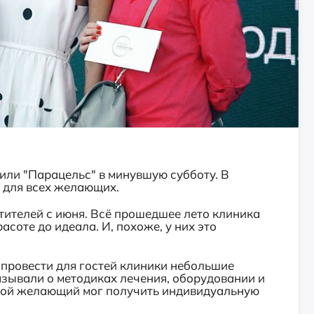
тили "Парацельс" в минувшую субботу. В
 для всех желающих.
тителей с июня. Всё прошедшее лето клиника
соте до идеала. И, похоже, у них это
 провести для гостей клиники небольшие
азывали о методиках лечения, оборудовании и
юбой желающий мог получить индивидуальную