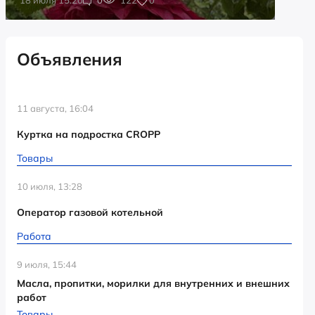
Объявления
11 августа, 16:04
Куртка на подростка CROPP
Товары
10 июля, 13:28
Оператор газовой котельной
Работа
9 июля, 15:44
Масла, пропитки, морилки для внутренних и внешних
работ
Товары