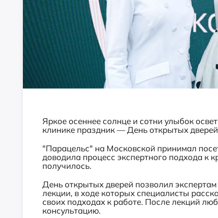
Яркое осеннее солнце и сотни улыбок осве
клинике праздник — День открытых дверей
"Парацельс" на Московской принимал посе
доводила процесс экспертного подхода к кра
получилось.
День открытых дверей позволил экспертам
лекции, в ходе которых специалисты расск
своих подходах к работе. После лекций л
консультацию.