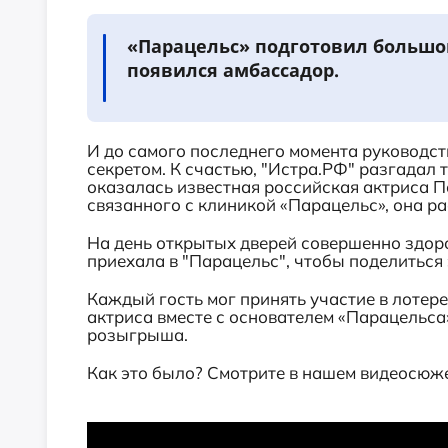
«Парацельс» подготовил большой
появился амбассадор.
И до самого последнего момента руководст
секретом. К счастью, "Истра.РФ" разгадал т
оказалась известная российская актриса 
связанного с клиникой «Парацельс», она ра
На день открытых дверей совершенно здор
приехала в "Парацельс", чтобы поделиться 
Каждый гость мог принять участие в лотер
актриса вместе с основателем «Парацельс
розыгрыша.
Как это было? Смотрите в нашем видеосюж