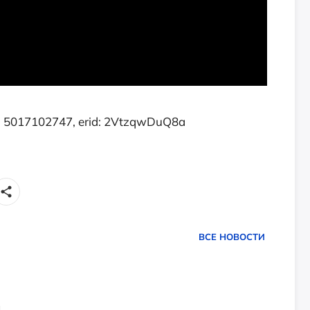
 5017102747, erid: 2VtzqwDuQ8a
ВСЕ НОВОСТИ
4