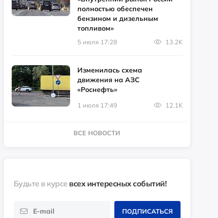
полностью обеспечен
бензином и дизельным
топливом»
5 июля 17:28
13.2K
Изменилась схема
движения на АЗС
«Роснефть»
1 июля 17:49
12.1K
ВСЕ НОВОСТИ
Будьте в курсе
всех интересных событий!
ПОДПИСАТЬСЯ