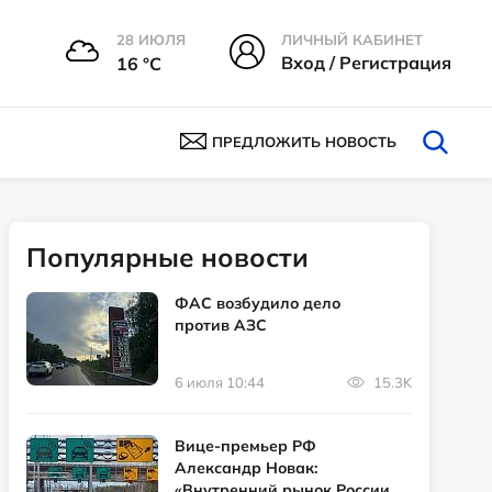
28 ИЮЛЯ
ЛИЧНЫЙ КАБИНЕТ
Вход / Регистрация
16 °С
ПРЕДЛОЖИТЬ НОВОСТЬ
Популярные новости
ФАС возбудило дело
против АЗС
6 июля 10:44
15.3K
Вице-премьер РФ
Александр Новак:
«Внутренний рынок России