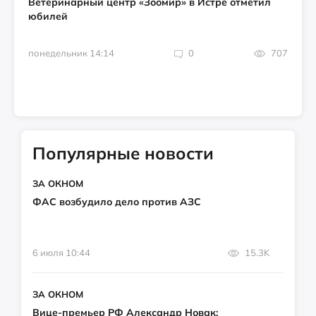
Ветеринарный центр «Зоомир» в Истре отметил
юбилей
понедельник 14:14
0
707
Популярные новости
ЗА ОКНОМ
ФАС возбудило дело против АЗС
6 июля 10:44
15.3K
ЗА ОКНОМ
Вице-премьер РФ Александр Новак: