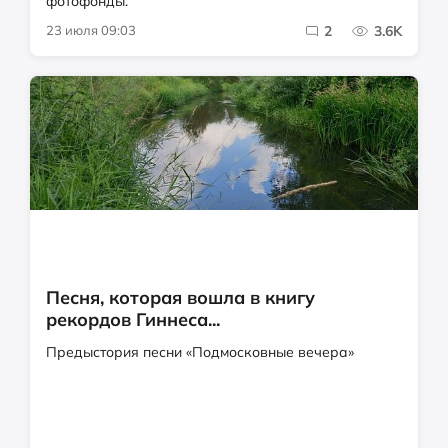
фотофонды.
23 июля 09:03
2
3.6K
Песня, которая вошла в книгу
рекордов Гиннеса...
Предыстория песни «Подмосковные вечера»