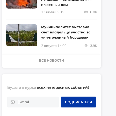
в частный дом
13 июля 09:19
6.8K
Муниципалитет выставил
счёт владельцу участка за
уничтоженный борщевик
2 августа 14:00
3.9K
ВСЕ НОВОСТИ
Будьте в курсе
всех интересных событий!
ПОДПИСАТЬСЯ