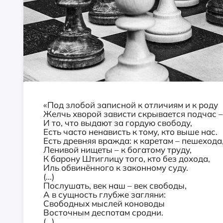
«Под злобой записной к отличиям и к роду
Желчь хворой зависти скрывается подчас –
И то, что выдают за гордую свободу,
Есть часто ненависть к тому, кто выше нас.
Есть древняя вражда: к каретам – пешехода
Ленивой нищеты – к богатому труду,
К барону Штиглицу того, кто без дохода,
Иль обвинённого к законному суду.
(...)
Послушать, век наш – век свободы,
А в сущность глубже загляни:
Свободных мыслей коноводы
Восточным деспотам сродни.
(...)