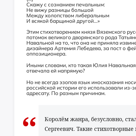
Скажу с сознанием печальным:
Не вижу разницы большой
Между холопством либеральным
И всякой барщиной другой...»
Этим стихотворением князя Вяземского рус
потомок великого дворянского рода Татья
Навальной на то, что она не приняла изви
дизайнера Артемия Лебедева, за пост о фе
оппозиционера.
Иными словами, кто такая Юлия Навальная
отвечала ей напрямую?
Но не всегда эзопов язык иносказания нос
российской истории его использовали из-
адресату. По разным причинам.
Королём жанра, безусловно, ста
Сергеевич. Такие стихотворные