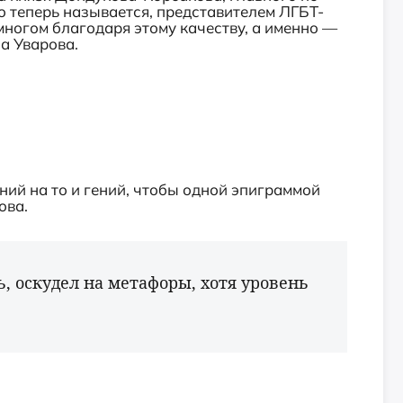
это теперь называется, представителем ЛГБТ-
многом благодаря этому качеству, а именно —
а Уварова.
ий на то и гений, чтобы одной эпиграммой
ова.
ь, оскудел на метафоры, хотя уровень