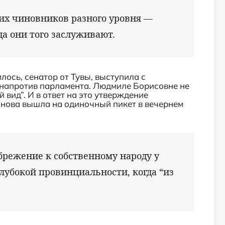
их чиновников разного уровня —
да они того заслуживают.
лось, сенатор от Тувы, выступила с
 напротив парламента. Людмиле Борисовне не
 вид”. И в ответ на это утверждение
ова вышла на одиночный пикет в вечернем
брежение к собственному народу у
глубокой провинциальности, когда “из