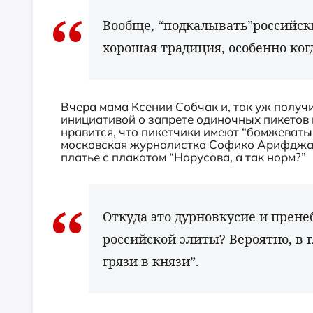
Вообще, “подкалывать”российск
хорошая традиция, особенно ког
Вчера мама Ксении Собчак и, так уж получи
инициативой о запрете одиночных пикетов
нравится, что пикетчики имеют “бомжеватый
московская журналистка Софико Арифджан
платье с плакатом “Нарусова, а так норм?”
Откуда это дурновкусие и прене
российской элиты? Вероятно, в 
грязи в князи”.