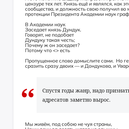
цензуре тех лет. Князь ещё и являлся, как 
сообщества, и должность свою получил во 
протекции Президента Академии наук граф
В Академии наук
Заседает князь Дундук.
Говорят, не подобает
Дундуку такая честь;
Почему ж он заседает?
Потому что <> есть
Пропущенное слово домыслите сами. Но ген
сразить сразу двоих — и Дондукова, и Увар
Спустя годы жанр, надо признат
адресатов заметно вырос.
Мы живём, под собою не чуя страны,