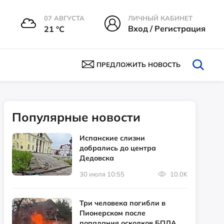
07 АВГУСТА
ЛИЧНЫЙ КАБИНЕТ
Вход / Регистрация
21 °С
ПРЕДЛОЖИТЬ НОВОСТЬ
Популярные новости
Испанские слизни
добрались до центра
Дедовска
30 июля 10:55
10.0K
Три человека погибли в
Пионерском после
попадания осколков БПЛА