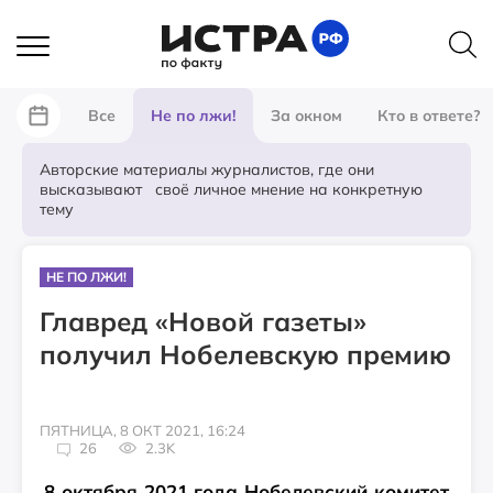
Все
Не по лжи!
За окном
Кто в ответе?
Авторские материалы журналистов, где они
высказывают своё личное мнение на конкретную
тему
НЕ ПО ЛЖИ!
Главред «Новой газеты»
получил Нобелевскую премию
ПЯТНИЦА, 8 ОКТ 2021, 16:24
26
2.3K
8 октября 2021 года Нобелевский комитет 