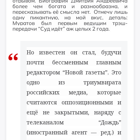
отрывом. Биография Дмитрия Андреевича
более чем богата и разнообразна, и
пересказывать её смысла нет. Отмечу лишь
одну пикантную, на мой вкус, деталь:
Муратов был первым ведущим трэш-
передачи “Суд идёт” аж целых 2 года.
Но известен он стал, будучи
почти бессменным главным
редактором “Новой газеты”. Это
одно из триумвирата
российских медиа, которые
считаются оппозиционными и
ещё не закрытыми, наряду с
телеканалом “Дождь”
(иностранный агент — ред.) и