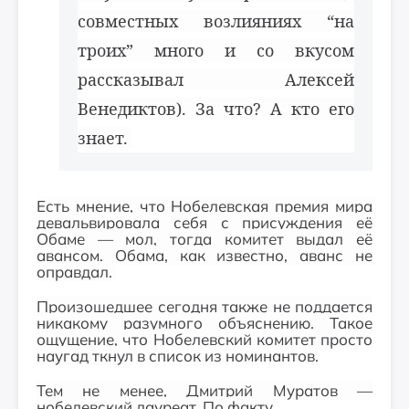
совместных возлияниях “на
троих” много и со вкусом
рассказывал Алексей
Венедиктов). За что? А кто его
знает.
Есть мнение, что Нобелевская премия мира 
девальвировала себя с присуждения её 
Обаме — мол, тогда комитет выдал её 
авансом. Обама, как известно, аванс не 
оправдал. 
Произошедшее сегодня также не поддается
никакому разумного объяснению. Такое
ощущение, что Нобелевский комитет просто
наугад ткнул в список из номинантов.
Тем не менее, Дмитрий Муратов —
нобелевский лауреат. По факту.