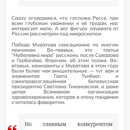
Сразу оговоримся, что госпожа Рессе, при
всем глубоком уважении к её трудам, нас
интересует мало. А вот фигуру лауреата от
России рассмотрим под микроскопом.
Победа Муратова сенсационна по многим
причинам. Во-первых, это третья
“Нобелевка мира” русскому, после Сахарова
и Горбачёва. Впрочем, об этом позже. Во-
вторых, конкуренты у Муратова в этом году
были более чем внушительные — тут вам и
знаменитая Грета Тунберг, и
самопровозглашённая белорусская
президентка Светлана Тихановская, и даже
целая Всемирная организация
здравоохранения, которая в эпоху пандемии
считалась фаворитом.
Но главным конкурентом