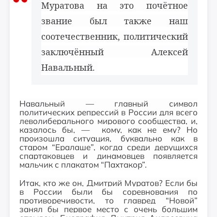
Муратова на это почётное
звание был также наш
соотечественник, политический
заключённый Алексей
Навальный.
Навальный — главный символ
политических репрессий в России для всего
леволиберального мирового сообщества, и,
казалось бы, — кому, как не ему? Но
произошла ситуация, буквально как в
старом “Ералаше”, когда среди дерущихся
спартаковцев и динамовцев появляется
мальчик с плакатом “Пахтакор”.
Итак, кто же он, Дмитрий Муратов? Если бы
в России были бы соревнования по
противоречивости, то главред “Новой”
занял бы первое место с очень большим