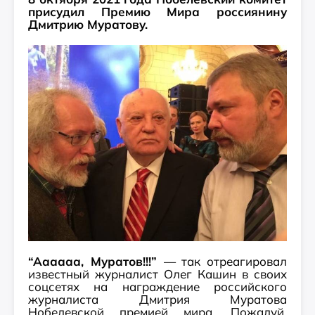
присудил Премию Мира россиянину 
Дмитрию Муратову. 
“Аааааа, Муратов!!!”
— так отреагировал
известный журналист Олег Кашин в своих
соцсетях на награждение российского
журналиста Дмитрия Муратова
Нобелевской премией мира. Пожалуй,