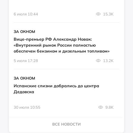
6 июля 10:44
15.3K
ЗА ОКНОМ
Вице-премьер РФ Александр Новак:
«Внутренний рынок России полностью
обеспечен бензином и дизельным топливом»
5 июля 17:28
13.2K
ЗА ОКНОМ
Испанские слизни добрались до центра
Дедовска
30 июля 10:55
9.8K
ВСЕ НОВОСТИ