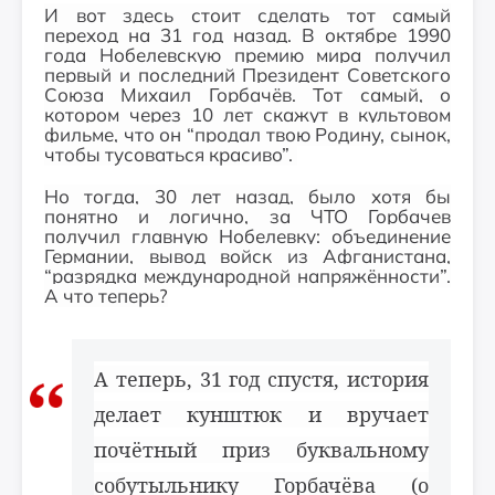
И вот здесь стоит сделать тот самый
переход на 31 год назад. В октябре 1990
года Нобелевскую премию мира получил
первый и последний Президент Советского
Союза Михаил Горбачёв. Тот самый, о
котором через 10 лет скажут в культовом
фильме, что он “продал твою Родину, сынок,
чтобы тусоваться красиво”.
Но тогда, 30 лет назад, было хотя бы
понятно и логично, за ЧТО Горбачев
получил главную Нобелевку: объединение
Германии, вывод войск из Афганистана,
“разрядка международной напряжённости”.
А что теперь?
А теперь, 31 год спустя, история
делает кунштюк и вручает
почётный приз буквальному
собутыльнику Горбачёва (о