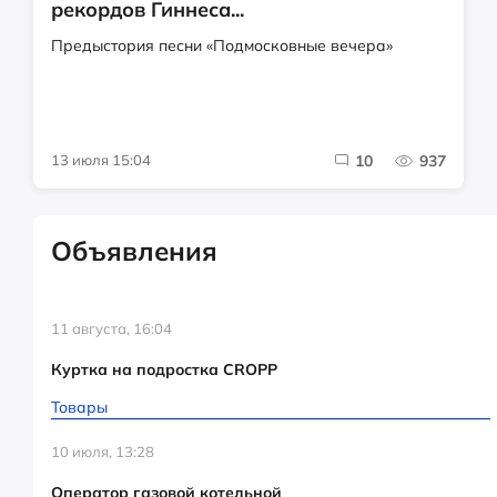
рекордов Гиннеса...
Предыстория песни «Подмосковные вечера»
13 июля 15:04
10
937
Объявления
11 августа, 16:04
Куртка на подростка CROPP
Товары
10 июля, 13:28
Оператор газовой котельной