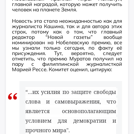
главной наградой, которую может получить
человек на планете Земля.
Новость эта стала неожиданностью как для
журналиста Кашина, так и для автора этих
строк, потому как о том, что главный
редактор “Новой газеты” вообще
номинирован на Нобелевскую премию, все
мы узнали только сегодня, по факту её
присуждения. Тут, вероятно, следует
отметить, что премию Муратов получил на
пару с филиппинской журналисткой
Марией Рессе. Комитет оценил, цитирую:
“...их усилия по защите свободы 
слова и самовыражения, что 
является основополагающим 
условием для демократии и 
прочного мира".