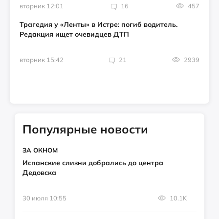
вторник 12:01
16
457
Трагедия у «Ленты» в Истре: погиб водитель.
Редакция ищет очевидцев ДТП
вторник 15:42
21
2939
Популярные новости
ЗА ОКНОМ
Испанские слизни добрались до центра
Дедовска
30 июля 10:55
10.1K