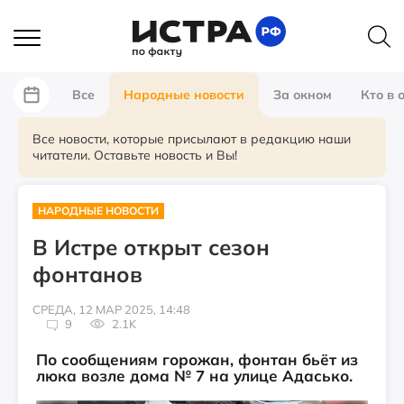
Все
Народные новости
За окном
Кто в 
Все новости, которые присылают в редакцию наши
читатели. Оставьте новость и Вы!
НАРОДНЫЕ НОВОСТИ
В Истре открыт сезон
фонтанов
СРЕДА, 12 МАР 2025, 14:48
9
2.1K
По сообщениям горожан, фонтан бьёт из
люка возле дома № 7 на улице Адасько.