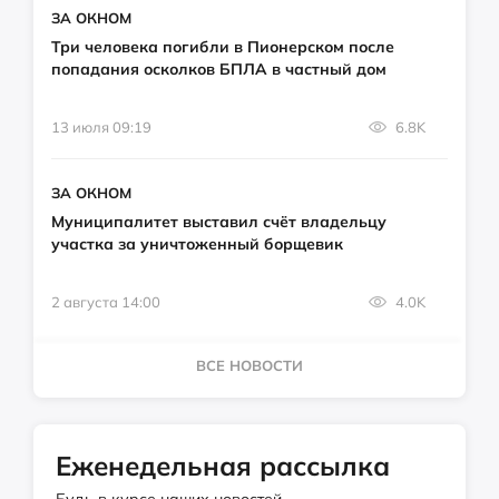
ЗА ОКНОМ
Три человека погибли в Пионерском после
попадания осколков БПЛА в частный дом
13 июля 09:19
6.8K
ЗА ОКНОМ
Муниципалитет выставил счёт владельцу
участка за уничтоженный борщевик
2 августа 14:00
4.0K
ВСЕ НОВОСТИ
Еженедельная рассылка