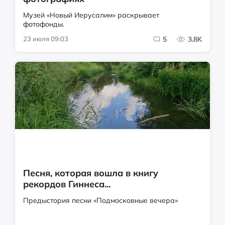
Музей «Новый Иерусалим» раскрывает
фотофонды.
23 июля 09:03
5
3.8K
Песня, которая вошла в книгу
рекордов Гиннеса...
Предыстория песни «Подмосковные вечера»