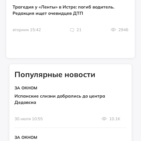
Трагедия у «Ленты» в Истре: погиб водитель.
Редакция ищет очевидцев ДТП
вторник 15:42
21
2946
Популярные новости
ЗА ОКНОМ
Испанские слизни добрались до центра
Дедовска
30 июля 10:55
10.1K
ЗА ОКНОМ