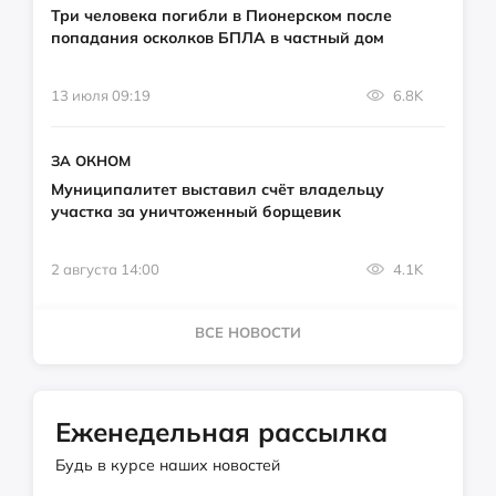
Три человека погибли в Пионерском после
попадания осколков БПЛА в частный дом
13 июля 09:19
6.8K
ЗА ОКНОМ
Муниципалитет выставил счёт владельцу
участка за уничтоженный борщевик
2 августа 14:00
4.1K
ВСЕ НОВОСТИ
Еженедельная рассылка
Будь в курсе наших новостей