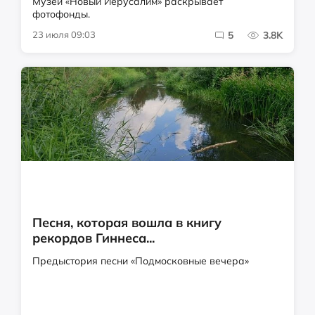
Музей «Новый Иерусалим» раскрывает
фотофонды.
23 июля 09:03
5
3.8K
Песня, которая вошла в книгу
рекордов Гиннеса...
Предыстория песни «Подмосковные вечера»