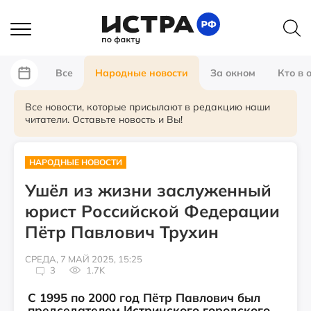
Все
Народные новости
За окном
Кто в 
Все новости, которые присылают в редакцию наши
читатели. Оставьте новость и Вы!
НАРОДНЫЕ НОВОСТИ
Ушёл из жизни заслуженный
юрист Российской Федерации
Пётр Павлович Трухин
СРЕДА, 7 МАЙ 2025, 15:25
3
1.7K
С 1995 по 2000 год Пётр Павлович был
председателем Истринского городского