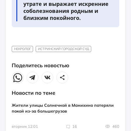
утрате и выражает искренние
соболезнования родным и
близким покойного.
НЕКРОЛОГ
ИСТРИНСКИЙ ГОРОДСКОЙ СУД
Поделитесь новостью
Новости по теме
Жители улицы Солнечной в Манихино потеряли
покой из-за большегрузов
вторник 12:01
16
460