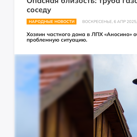
Опасная близость: труба газ
соседу
НАРОДНЫЕ НОВОСТИ
ВОСКРЕСЕНЬЕ, 6 АПР 2025,
Хозяин частного дома в ЛПХ «Аносино» о
проблемную ситуацию.