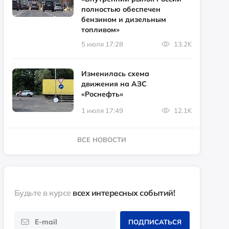
полностью обеспечен
бензином и дизельным
топливом»
5 июля 17:28
13.2K
Изменилась схема
движения на АЗС
«Роснефть»
1 июля 17:49
12.1K
ВСЕ НОВОСТИ
Будьте в курсе
всех интересных событий!
ПОДПИСАТЬСЯ