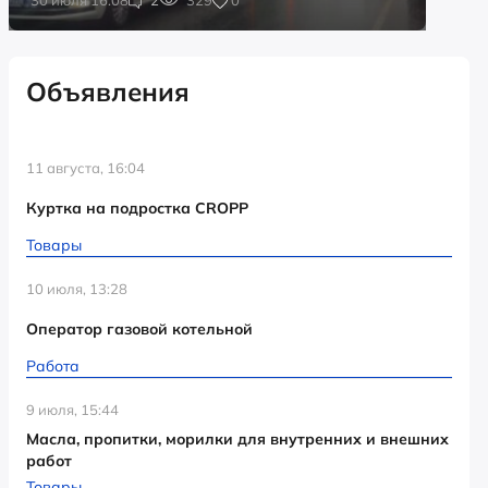
Объявления
11 августа, 16:04
Куртка на подростка CROPP
Товары
10 июля, 13:28
Оператор газовой котельной
Работа
9 июля, 15:44
Масла, пропитки, морилки для внутренних и внешних
работ
Товары