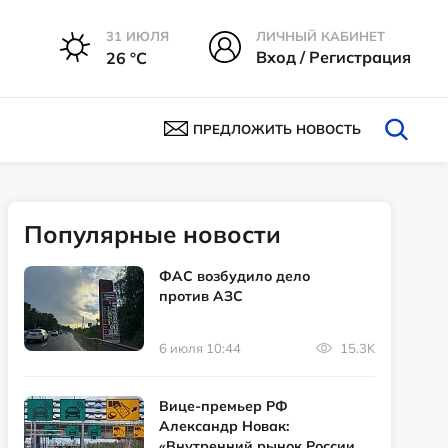
31 ИЮЛЯ
ЛИЧНЫЙ КАБИНЕТ
Вход / Регистрация
26 °С
ПРЕДЛОЖИТЬ НОВОСТЬ
Популярные новости
ФАС возбудило дело
против АЗС
6 июля 10:44
15.3K
Вице-премьер РФ
Александр Новак:
«Внутренний рынок России