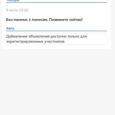
8 июля, 13:26
Без паники, с полисом. Позвоните сейчас!
Авто
Добавление объявлений доступно только для
зарегистрированных участников