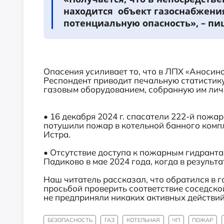
находится объект газоснабжени
потенциальную опасность», – пи
Опасения усиливает то, что в ЛПХ «Аносин
Респондент приводит печальную статистик
газовым оборудованием, собранную им лич
• 16 декабря 2024 г. спасатели 222-й пож
потушили пожар в котельной банного компл
Истра.
• Отсутствие доступа к пожарным гидранта
Падиково в мае 2024 года, когда в результ
Наш читатель рассказал, что обратился в г
просьбой проверить соответствие соседско
не предприняли никаких активных действи
БЕЗОПАСНОСТЬ
ГАЗ
КОТЕЛЬНАЯ
ЧП
ПОЖАР