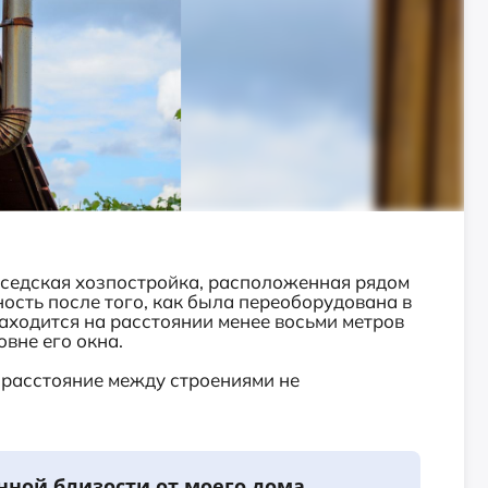
оседская хозпостройка, расположенная рядом
ость после того, как была переоборудована в
находится на расстоянии менее восьми метров
овне его окна.
 расстояние между строениями не
енной близости от моего дома