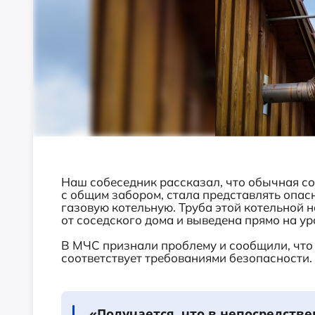
Наш собеседник рассказал, что обычная с
с общим забором, стала представлять опасн
газовую котельную. Труба этой котельной 
от соседского дома и выведена прямо на ур
В МЧС признали проблему и сообщили, что
соответствует требованиями безопасности.
«Получается, что в непосредств