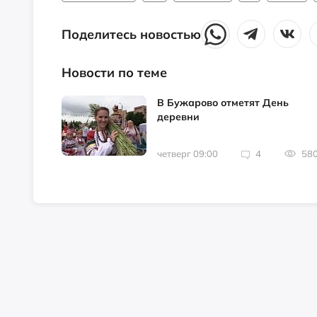
Поделитесь новостью
Новости по теме
В Бужарово отметят День
деревни
четверг 09:00
4
58