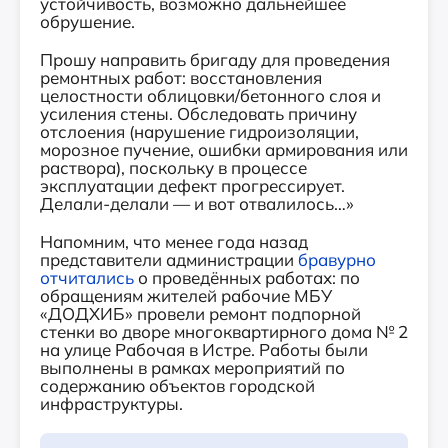
устойчивость, возможно дальнейшее
обрушение.
Прошу направить бригаду для проведения
ремонтных работ: восстановления
целостности облицовки/бетонного слоя и
усиления стены. Обследовать причину
отслоения (нарушение гидроизоляции,
морозное пучение, ошибки армирования или
раствора), поскольку в процессе
эксплуатации дефект прогрессирует.
Делали-делали — и вот отвалилось…»
Напомним, что менее года назад
представители администрации
бравурно
отчитались
о проведённых работах: по
обращениям жителей рабочие МБУ
«ДОДХИБ» провели ремонт подпорной
стенки во дворе многоквартирного дома № 2
на улице Рабочая в Истре. Работы были
выполнены в рамках мероприятий по
содержанию объектов городской
инфраструктуры.