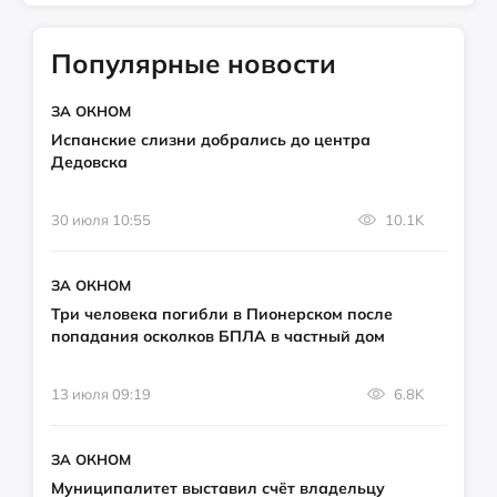
Популярные новости
ЗА ОКНОМ
Испанские слизни добрались до центра
Дедовска
30 июля 10:55
10.1K
ЗА ОКНОМ
Три человека погибли в Пионерском после
попадания осколков БПЛА в частный дом
13 июля 09:19
6.8K
ЗА ОКНОМ
Муниципалитет выставил счёт владельцу