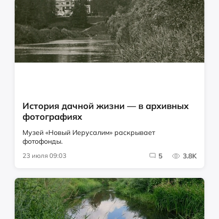
История дачной жизни — в архивных
фотографиях
Музей «Новый Иерусалим» раскрывает
фотофонды.
23 июля 09:03
5
3.8K