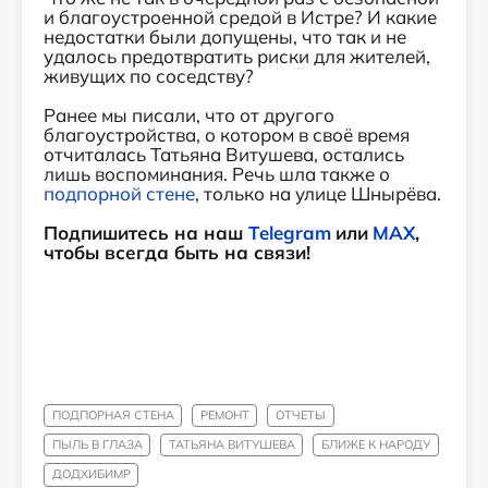
и благоустроенной средой в Истре? И какие
недостатки были допущены, что так и не
удалось предотвратить риски для жителей,
живущих по соседству?
Ранее мы писали, что от другого
благоустройства, о котором в своё время
отчиталась Татьяна Витушева, остались
лишь воспоминания. Речь шла также о
подпорной стене
, только на улице Шнырёва.
Подпишитесь на наш
Telegram
или
MAX
,
чтобы всегда быть на связи!
ПОДПОРНАЯ СТЕНА
РЕМОНТ
ОТЧЕТЫ
ПЫЛЬ В ГЛАЗА
ТАТЬЯНА ВИТУШЕВА
БЛИЖЕ К НАРОДУ
ДОДХИБИМР