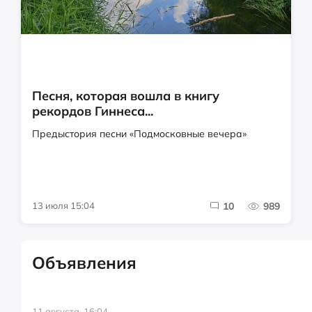
Песня, которая вошла в книгу
рекордов Гиннеса...
Предыстория песни «Подмосковные вечера»
13 июля 15:04
10
989
Объявления
11 августа, 16:04