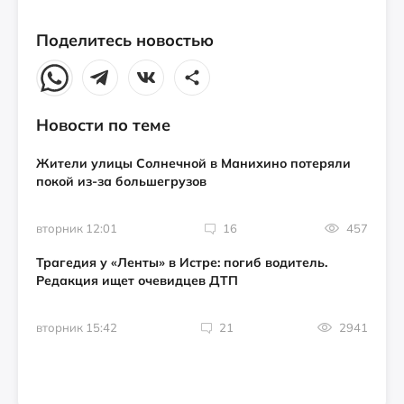
Поделитесь новостью
Новости по теме
Жители улицы Солнечной в Манихино потеряли
покой из-за большегрузов
вторник 12:01
16
457
Трагедия у «Ленты» в Истре: погиб водитель.
Редакция ищет очевидцев ДТП
вторник 15:42
21
2941