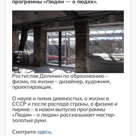
программы «Людям — о людях».
Ростислав Долинин по образованию –
физик, по жизни – дизайнер, художник,
проектировщик.
О науке и лихих девяностых, о жизни в
СССР и после распада страны, о физике и
лирике – в новом выпуске программы
«Людям – о людях» рассказывает мастер-
золотые руки.
Смотрите
здесь
.