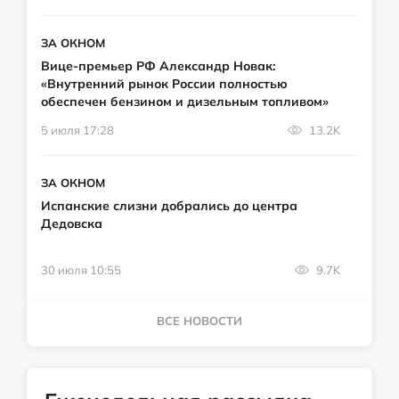
ЗА ОКНОМ
Вице-премьер РФ Александр Новак:
«Внутренний рынок России полностью
обеспечен бензином и дизельным топливом»
5 июля 17:28
13.2K
ЗА ОКНОМ
Испанские слизни добрались до центра
Дедовска
30 июля 10:55
9.7K
ВСЕ НОВОСТИ