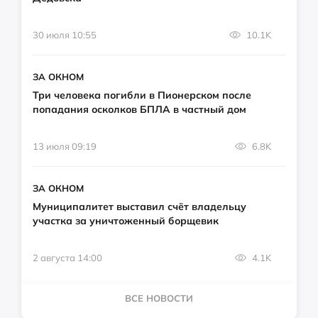
30 июля 10:55
10.1K
ЗА ОКНОМ
Три человека погибли в Пионерском после
попадания осколков БПЛА в частный дом
13 июля 09:19
6.8K
ЗА ОКНОМ
Муниципалитет выставил счёт владельцу
участка за уничтоженный борщевик
2 августа 14:00
4.1K
ВСЕ НОВОСТИ