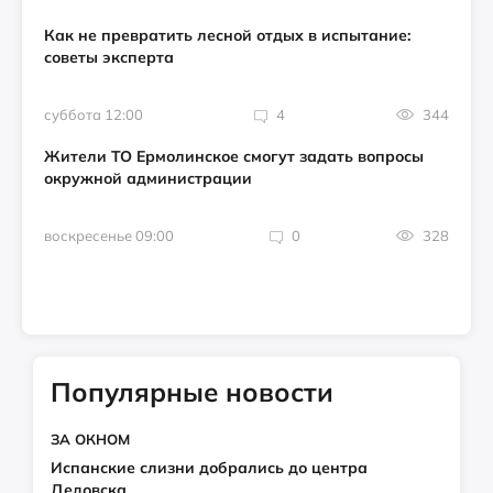
Как не превратить лесной отдых в испытание:
советы эксперта
суббота 12:00
4
344
Жители ТО Ермолинское смогут задать вопросы
окружной администрации
воскресенье 09:00
0
328
Популярные новости
ЗА ОКНОМ
Испанские слизни добрались до центра
Дедовска