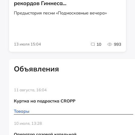
рекордов Гиннеса...
Предыстория песни «Подмосковные вечера»
13 июля 15:04
10
993
Объявления
11 августа, 16:04
Куртка на подростка CROPP
Товары
10 июля, 13:28
Оператор газовой котельной