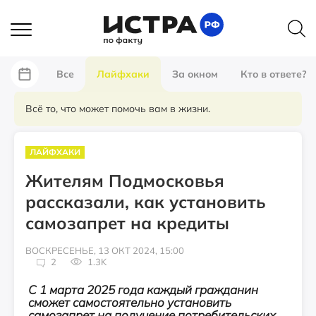
Все
Лайфхаки
За окном
Кто в ответе?
Всё то, что может помочь вам в жизни.
ЛАЙФХАКИ
Жителям Подмосковья
рассказали, как установить
самозапрет на кредиты
ВОСКРЕСЕНЬЕ, 13 ОКТ 2024, 15:00
2
1.3K
С 1 марта 2025 года каждый гражданин
сможет самостоятельно установить
самозапрет на получение потребительских