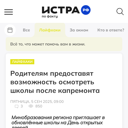
Все
Лайфхаки
За окном
Кто в ответе?
Всё то, что может помочь вам в жизни.
ЛАЙФХАКИ
Родителям предоставят
возможность осмотреть
школы после капремонта
ПЯТНИЦА, 5 СЕН 2025, 09:00
3
850
Минобразования региона приглашает в
обновлённые школы на День открытых
дверей.