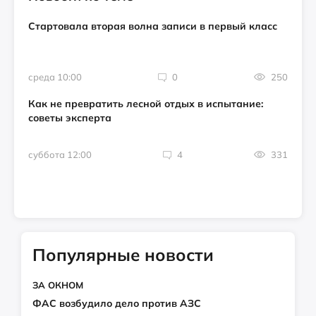
Стартовала вторая волна записи в первый класс
среда 10:00
0
250
Как не превратить лесной отдых в испытание:
советы эксперта
суббота 12:00
4
331
Популярные новости
ЗА ОКНОМ
ФАС возбудило дело против АЗС