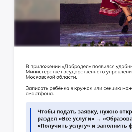
В приложении «Добродел» появился удобны
Министерстве государственного управлени
Московской области.
Записать ребёнка в кружок или секцию мо
смартфона.
Чтобы подать заявку, нужно отк
раздел «Все услуги» → «Образов
«Получить услугу» и заполнить 