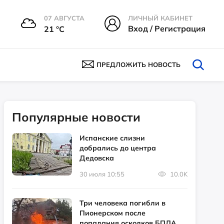
07 АВГУСТА
ЛИЧНЫЙ КАБИНЕТ
Вход / Регистрация
21 °С
ПРЕДЛОЖИТЬ НОВОСТЬ
Популярные новости
Испанские слизни
добрались до центра
Дедовска
30 июля 10:55
10.0K
Три человека погибли в
Пионерском после
попадания осколков БПЛА