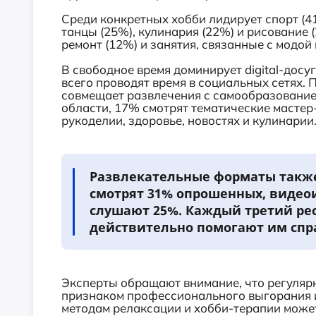
Среди конкретных хобби лидирует спорт (41
танцы (25%), кулинария (22%) и рисование 
ремонт (12%) и занятия, связанные с модой 
В свободное время доминирует digital-досу
всего проводят время в социальных сетях. 
совмещает развлечения с самообразование
области, 17% смотрят тематические мастер
рукоделии, здоровье, новостях и кулинарии
Развлекательные форматы также
смотрят 31% опрошенных, видео
слушают 25%. Каждый третий рес
действительно помогают им спра
Эксперты обращают внимание, что регуляр
признаком профессионального выгорания и
методам релаксации и хобби-терапии може