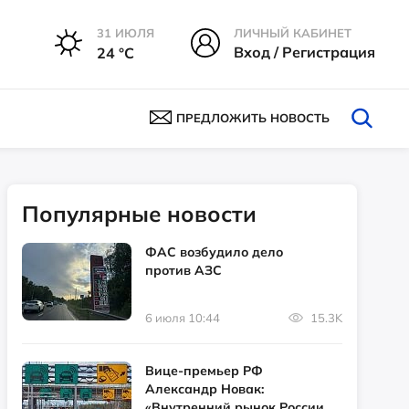
31 ИЮЛЯ
ЛИЧНЫЙ КАБИНЕТ
Вход / Регистрация
24 °С
ПРЕДЛОЖИТЬ НОВОСТЬ
Популярные новости
ФАС возбудило дело
против АЗС
6 июля 10:44
15.3K
Вице-премьер РФ
Александр Новак:
«Внутренний рынок России