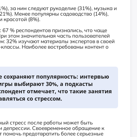
%), за ним следуют рукоделие (31%), музыка и
(21%). Менее популярны садоводство (14%),
и красотой (8%).
г: 67 % респондентов признались, что чаще
При этом значительная часть пользователей
м: 32% изучают материалы экспертов в своей
-классы. Наиболее востребованы контент о
.
 сохраняют популярность: интервью
игры выбирают 30%, а подкасты
пондент отмечает, что такие занятия
вляться со стрессом.
ный стресс после работы может быть
 депрессии. Своевременное обращение к
т помочь предотвратить более серьезные