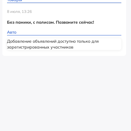
8 июля, 13:26
Без паники, с полисом. Позвоните сейчас!
Авто
Добавление объявлений доступно только для
зарегистрированных участников