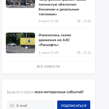
полностью обеспечен
бензином и дизельным
топливом»
5 июля 17:28
13.2K
Изменилась схема
движения на АЗС
«Роснефть»
1 июля 17:49
12.1K
ВСЕ НОВОСТИ
Будьте в курсе
всех интересных событий!
ПОДПИСАТЬСЯ