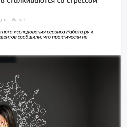
о сталкиваются со стрессом
0
517
тного исследования сервиса Работа.ру и
дентов сообщили, что практически не