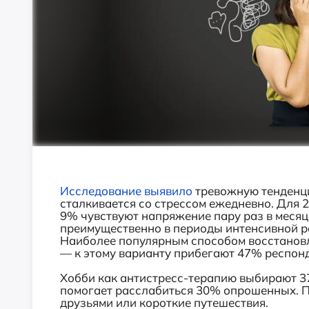
Исследование выявило
тревожную тенденц
сталкивается со стрессом ежедневно. Для 2
9% чувствуют напряжение пару раз в меся
преимущественно в периоды интенсивной р
Наиболее популярным способом восстановл
— к этому варианту прибегают 47% респонд
Хобби как антистресс-терапию выбирают 3
помогает расслабиться 30% опрошенных. П
друзьями или короткие путешествия.