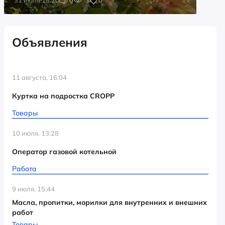
Объявления
11 августа, 16:04
Куртка на подростка CROPP
Товары
10 июля, 13:28
Оператор газовой котельной
Работа
9 июля, 15:44
Масла, пропитки, морилки для внутренних и внешних
работ
Товары