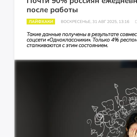
Почти 90% россиян ежедневн
после работы
ЛАЙФХАКИ
ВОСКРЕСЕНЬЕ, 31 АВГ 2025, 13:16
Такие данные получены в результате совмес
соцсети «Одноклассники». Только 4% респон
сталкиваются с этим состоянием.