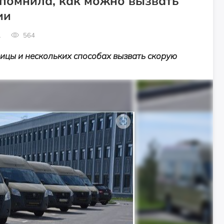
помнила, как можно вызвать
ии
1
564
ицы и нескольких способах вызвать скорую