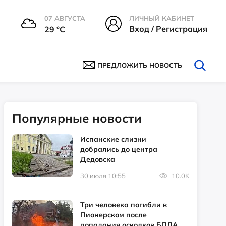
07 АВГУСТА
ЛИЧНЫЙ КАБИНЕТ
Вход / Регистрация
29 °С
ПРЕДЛОЖИТЬ НОВОСТЬ
Популярные новости
Испанские слизни
добрались до центра
Дедовска
30 июля 10:55
10.0K
Три человека погибли в
Пионерском после
попадания осколков БПЛА