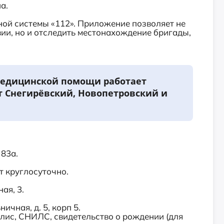
на.
ной системы «112». Приложение позволяет не
ии, но и отследить местонахождение бригады,
.
медицинской помощи работает
ят Снегирёвский, Новопетровский и
 83а.
т круглосуточно.
ая, 3.
ичная, д. 5, корп 5.
олис, СНИЛС, свидетельство о рождении (для