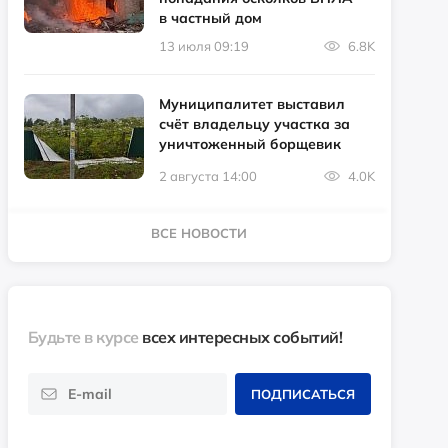
в частный дом
13 июля 09:19
6.8K
Муниципалитет выставил
счёт владельцу участка за
уничтоженный борщевик
2 августа 14:00
4.0K
ВСЕ НОВОСТИ
Будьте в курсе
всех интересных событий!
ПОДПИСАТЬСЯ