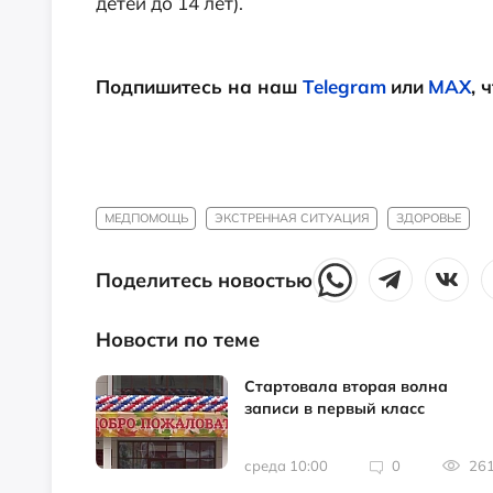
детей до 14 лет).
Подпишитесь на наш
Telegram
или
MAX
, 
МЕДПОМОЩЬ
ЭКСТРЕННАЯ СИТУАЦИЯ
ЗДОРОВЬЕ
Поделитесь новостью
Новости по теме
Стартовала вторая волна
записи в первый класс
среда 10:00
0
26