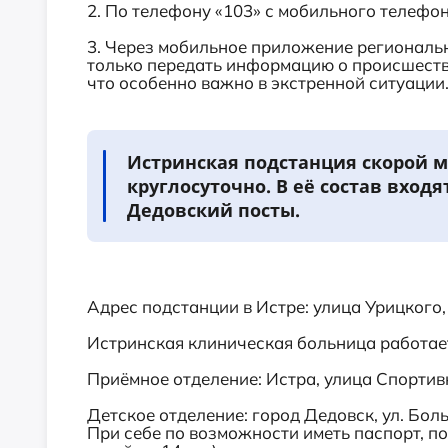
2. По телефону «103» с мобильного телефо
3. Через мобильное приложение региональ
только передать информацию о происшеств
что особенно важно в экстренной ситуации
Истринская подстанция скорой 
круглосуточно. В её состав вход
Дедовский посты.
Адрес подстанции в Истре: улица Урицкого,
Истринская клиническая больница работае
Приёмное отделение: Истра, улица Спортивн
Детское отделение: город Дедовск, ул. Больн
При себе по возможности иметь паспорт, п