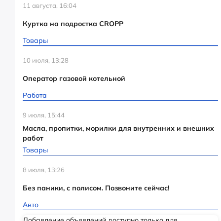
11 августа, 16:04
Куртка на подростка CROPP
Товары
10 июля, 13:28
Оператор газовой котельной
Работа
9 июля, 15:44
Масла, пропитки, морилки для внутренних и внешних
работ
Товары
8 июля, 13:26
Без паники, с полисом. Позвоните сейчас!
Авто
Добавление объявлений доступно только для