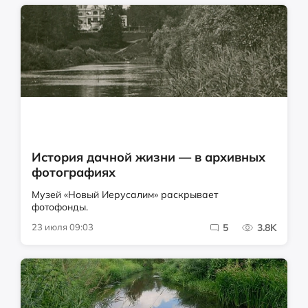
История дачной жизни — в архивных
фотографиях
Музей «Новый Иерусалим» раскрывает
фотофонды.
23 июля 09:03
5
3.8K