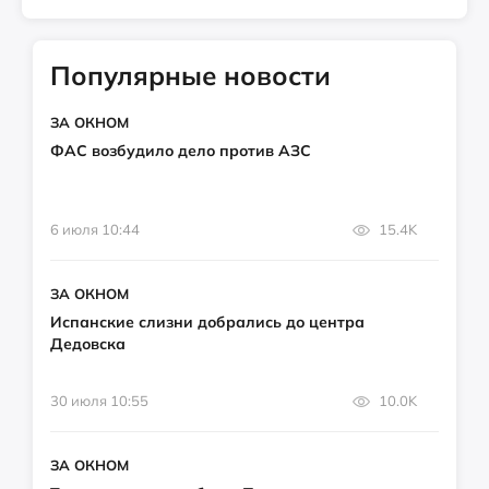
Популярные новости
ЗА ОКНОМ
ФАС возбудило дело против АЗС
6 июля 10:44
15.4K
ЗА ОКНОМ
Испанские слизни добрались до центра
Дедовска
30 июля 10:55
10.0K
ЗА ОКНОМ