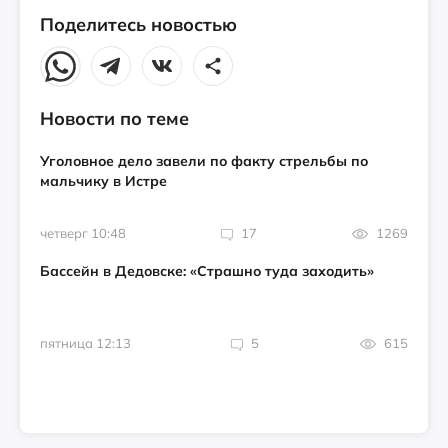
Поделитесь новостью
Новости по теме
Уголовное дело завели по факту стрельбы по
мальчику в Истре
четверг 10:48
17
1269
Бассейн в Дедовске: «Страшно туда заходить»
пятница 12:13
5
615