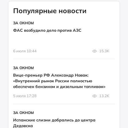
Популярные новости
ЗА ОКНОМ
ФАС возбудило дело против АЗС
6 июля 10:44
15.3K
ЗА ОКНОМ
Вице-премьер РФ Александр Новак:
«Внутренний рынок России полностью
обеспечен бензином и дизельным топливом»
5 июля 17:28
13.2K
ЗА ОКНОМ
Испанские слизни добрались до центра
Дедовска