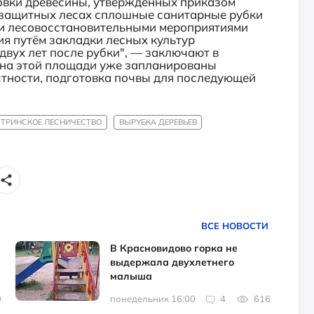
товки древесины, утвержденных приказом
 защитных лесах сплошные санитарные рубки
и лесовосстановительными мероприятиями
я путём закладки лесных культур
двух лет после рубки", — заключают в
у на этой площади уже запланированы
стности, подготовка почвы для последующей
ТРИНСКОЕ ЛЕСНИЧЕСТВО
ВЫРУБКА ДЕРЕВЬЕВ
ВСЕ НОВОСТИ
В Красновидово горка не
выдержала двухлетнего
малыша
9
понедельник 16:00
4
616