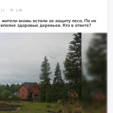
12
2.4K
 жители вновь встали за защиту леса. По их
вполне здоровых деревьев. Кто в ответе?