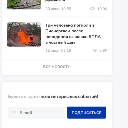
30 июля 10:55
10.0K
Три человека погибли в
Пионерском после
попадания осколков БПЛА
в частный дом
13 июля 09:19
6.8K
ВСЕ НОВОСТИ
Будьте в курсе
всех интересных событий!
ПОДПИСАТЬСЯ