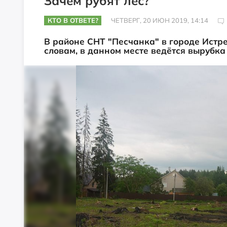
Зачем рубят лес?
КТО В ОТВЕТЕ?
ЧЕТВЕРГ, 20 ИЮН 2019, 14:14
В районе СНТ "Песчанка" в городе Истре
словам, в данном месте ведётся вырубка 