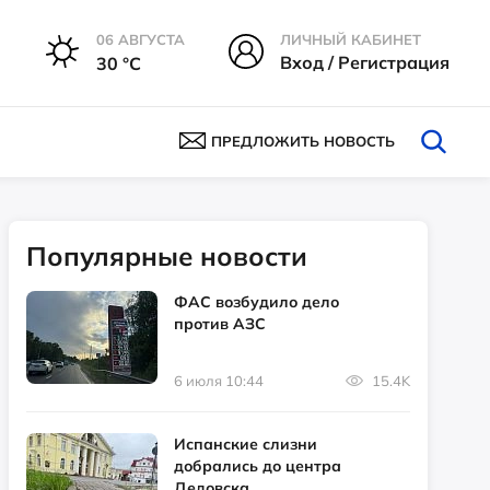
06 АВГУСТА
ЛИЧНЫЙ КАБИНЕТ
Вход / Регистрация
30 °С
ПРЕДЛОЖИТЬ НОВОСТЬ
Популярные новости
ФАС возбудило дело
против АЗС
6 июля 10:44
15.4K
Испанские слизни
добрались до центра
Дедовска