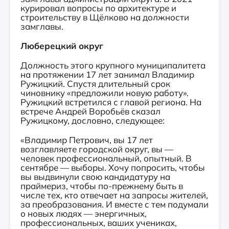
курировал вопросы по архитектуре и
строительству в Щёлково на должности
замглавы.
Люберецкий округ
Должность этого крупного муниципалитета
на протяжении 17 лет занимал Владимир
Ружицкий. Спустя длительный срок
чиновнику «предложили новую работу».
Ружицкий встретился с главой региона. На
встрече Андрей Воробьёв сказал
Ружицкому, дословно, следующее:
«Владимир Петрович, вы 17 лет
возглавляете городской округ, вы —
человек профессиональный, опытный. В
сентябре — выборы. Хочу попросить, чтобы
вы выдвинули свою кандидатуру на
праймериз, чтобы по-прежнему быть в
числе тех, кто отвечает на запросы жителей,
за преобразования. И вместе с тем подумали
о новых людях — энергичных,
профессиональных, ваших учениках,