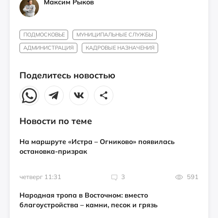
Максим Рыков
ПОДМОСКОВЬЕ
МУНИЦИПАЛЬНЫЕ СЛУЖБЫ
АДМИНИСТРАЦИЯ
КАДРОВЫЕ НАЗНАЧЕНИЯ
Поделитесь новостью
Новости по теме
На маршруте «Истра – Огниково» появилась
остановка-призрак
четверг 11:31
3
591
Народная тропа в Восточном: вместо
благоустройства – камни, песок и грязь