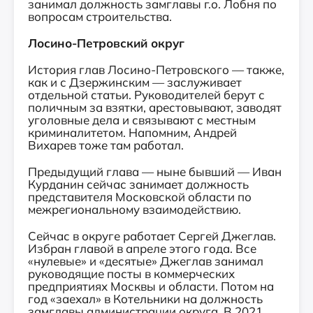
занимал должность замглавы г.о. Лобня по
вопросам строительства.
Лосино-Петровский округ
История глав Лосино-Петровского — также,
как и с Дзержинским — заслуживает
отдельной статьи. Руководителей берут с
поличным за взятки, арестовывают, заводят
уголовные дела и связывают с местным
криминалитетом. Напомним, Андрей
Вихарев тоже там работал.
Предыдущий глава — ныне бывший — Иван
Курданин сейчас занимает должность
представителя Московской области по
межрегиональному взаимодействию.
Сейчас в округе работает Сергей Джеглав.
Избран главой в апреле этого года. Все
«нулевые» и «десятые» Джеглав занимал
руководящие посты в коммерческих
предприятиях Москвы и области. Потом на
год «заехал» в Котельники на должность
замглавы администрации округа. В 2021