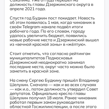
должность главы Дзержинского округа в
апреле 2021 года.
Спустя год Будкин пост покидает. Новость
об этом появилась 1 мая, когда чиновник в
своём Telegram-канале подвёл итоги
рабочего года. По его словам, городу
удалось увеличить бюджет, появились
новые рабочие места и Дзержинский вышел
из «вечной красной зоны» в «жёлтую».
Стоит отметить, что согласно рейтингам
муниципалитетов Подмосковья
Дзержинский неоднократно занимал
последние места, округ часто можно было
заметить в красной зоне.
На смену Сергею Будкину пришёл Владимир
Шелухин. Сначала — как и во всех случаях
— как и.о., потом должность утвердил Совет
депутатов. Официально кресло главы
Шелухин получил 18 июля. Ранее чиновник
работал первым замом руководителя
областной Госжилинспекции, а после этого