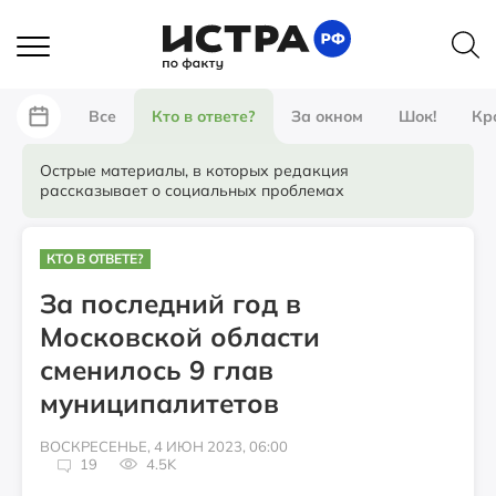
Все
Кто в ответе?
За окном
Шок!
Кр
Острые материалы, в которых редакция
рассказывает о социальных проблемах
КТО В ОТВЕТЕ?
За последний год в
Московской области
сменилось 9 глав
муниципалитетов
ВОСКРЕСЕНЬЕ, 4 ИЮН 2023, 06:00
19
4.5K