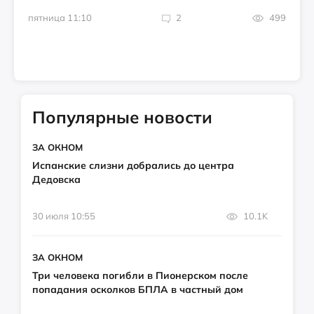
пятница 11:10
2
499
Популярные новости
ЗА ОКНОМ
Испанские слизни добрались до центра
Дедовска
30 июля 10:55
10.1K
ЗА ОКНОМ
Три человека погибли в Пионерском после
попадания осколков БПЛА в частный дом