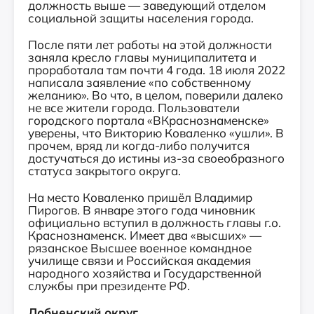
должность выше — заведующий отделом
социальной защиты населения города.
После пяти лет работы на этой должности
заняла кресло главы муниципалитета и
проработала там почти 4 года. 18 июля 2022
написала заявление «по собственному
желанию». Во что, в целом, поверили далеко
не все жители города. Пользователи
городского портала «ВКраснознаменске»
уверены, что Викторию Коваленко «ушли». В
прочем, вряд ли когда-либо получится
достучаться до истины из-за своеобразного
статуса закрытого округа.
На место Коваленко пришёл Владимир
Пирогов. В январе этого года чиновник
официально вступил в должность главы г.о.
Краснознаменск. Имеет два «высших» —
рязанское Высшее военное командное
училище связи и Российская академия
народного хозяйства и Государственной
службы при президенте РФ.
Лобненский округ