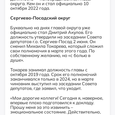
округа. Кем он и стал официально 10
октября 2022 года.
Сергиево-Посадский округ
Буквально на днях главой округа уже
официально стал Дмитрий Акулов. Его
должность утвердили на заседании Совета
депутатов г.о. Сергиев-Посад 2 июня. Он
сменил Михаила Токарева, который сложил
свои полномочия в марте этого года. По
собственному желанию, но «с болью в
душе».
Токарев занимал должность главы с
октября 2019 года. Срок его полномочий
заканчивался только в 2024, но в марте
чиновник выступил на заседании Совета
депутатов, где заявил, что уходит.
«Мои дорогие коллеги! Сегодня я, наверное,
впервые плохо подготовился к докладу.
Прошу меня за это извинить –
эмоциональное состояние. Действительно,