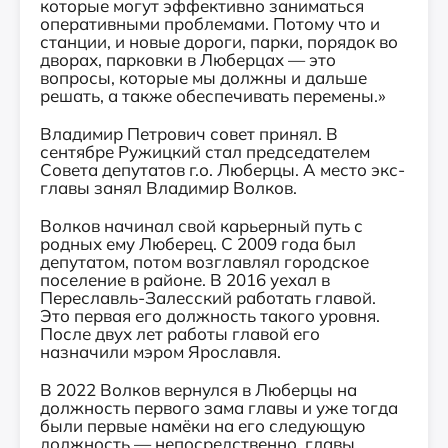
которые могут эффективно заниматься
оперативными проблемами. Потому что и
станции, и новые дороги, парки, порядок во
дворах, парковки в Люберцах — это
вопросы, которые мы должны и дальше
решать, а также обеспечивать перемены.»
Владимир Петрович совет принял. В
сентябре Ружицкий стал председателем
Совета депутатов г.о. Люберцы. А место экс-
главы занял Владимир Волков.
Волков начинал свой карьерный путь с
родных ему Люберец. С 2009 года был
депутатом, потом возглавлял городское
поселение в районе. В 2016 уехал в
Переславль-Залесский работать главой.
Это первая его должность такого уровня.
После двух лет работы главой его
назначили мэром Ярославля.
В 2022 Волков вернулся в Люберцы на
должность первого зама главы и уже тогда
были первые намёки на его следующую
должность — непосредственно, главы