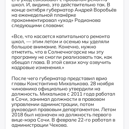
школ. И, видимо, это действительно так. В
конце октября губернатор Андрей Воробьёв
на еженедельной планёрке
прокомментировал «уход» Родионова
следующими словами:
«Все, что касается капитального ремонта
школ, — этим летом и осенью мы уделяли
большое внимание. Конечно, нужно
отметить, что в Солнечногорске мы эту
программу не смогли реализовать так, как
обещал глава. В этой связи хочу озвучить
кадровые изменения.»
После чего губернатор представил врио
главы Константина Михалькова. 28 ноября
чиновника официально утвердили на
должность. Михальков с 2011 года работал
в Сочи, занимал должности в правовом
управлении администрации, потом
руководил правовым департаментом. Летом
2018 был назначен на должность первого
вице-мэра Сочи. В феврале 22-го работал в
администрации Чехова.