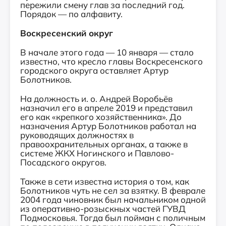
пережили смену глав за последний год.
Порядок — по алфавиту.
Воскресенский округ
В начале этого года — 10 января — стало
известно, что кресло главы Воскресенского
городского округа оставляет Артур
Болотников.
На должность и. о. Андрей Воробьёв
назначил его в апреле 2019 и представил
его как «крепкого хозяйственника». До
назначения Артур Болотников работал на
руководящих должностях в
правоохранительных органах, а также в
системе ЖКХ Ногинского и Павлово-
Посадского округов.
Также в сети известна история о том, как
Болотников чуть не сел за взятку. В феврале
2004 года чиновник был начальником одной
из оперативно-розыскных частей ГУВД
Подмосковья. Тогда был пойман с поличным