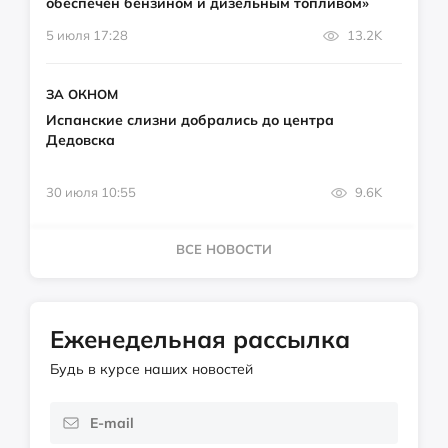
обеспечен бензином и дизельным топливом»
5 июля 17:28
13.2K
ЗА ОКНОМ
Испанские слизни добрались до центра
Дедовска
30 июля 10:55
9.6K
ВСЕ НОВОСТИ
Еженедельная рассылка
Будь в курсе наших новостей