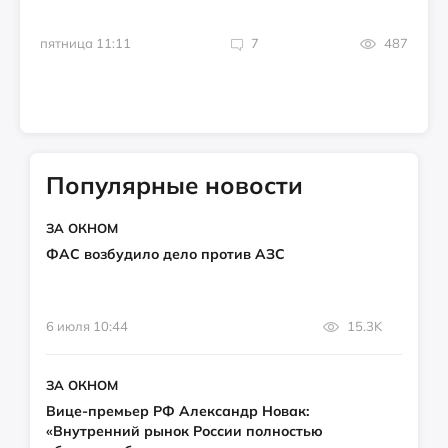
пятница 11:11
7
487
Популярные новости
ЗА ОКНОМ
ФАС возбудило дело против АЗС
6 июля 10:44
15.3K
ЗА ОКНОМ
Вице-премьер РФ Александр Новак:
«Внутренний рынок России полностью