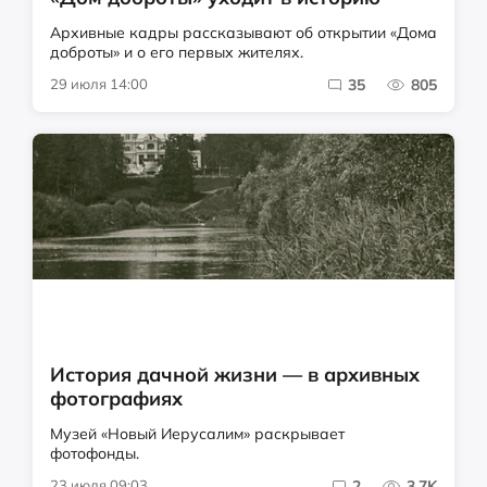
Архивные кадры рассказывают об открытии «Дома
доброты» и о его первых жителях.
29 июля 14:00
35
805
История дачной жизни — в архивных
фотографиях
Музей «Новый Иерусалим» раскрывает
фотофонды.
23 июля 09:03
2
3.7K