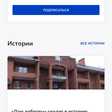
ПОДПИСАТЬСЯ
Истории
ВСЕ ИСТОРИИ
«Дом доброты» уходит в историю