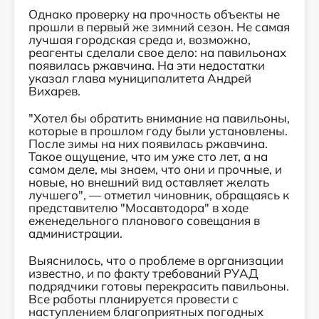
Однако проверку на прочность объекты не
прошли в первый же зимний сезон. Не самая
лучшая городская среда и, возможно,
реагенты сделали свое дело: на павильонах
появилась ржавчина. На эти недостатки
указал глава муниципалитета Андрей
Вихарев.
"Хотел бы обратить внимание на павильоны,
которые в прошлом году были установлены.
После зимы на них появилась ржавчина.
Такое ощущение, что им уже сто лет, а на
самом деле, мы знаем, что они и прочные, и
новые, но внешний вид оставляет желать
лучшего", — отметил чиновник, обращаясь к
представителю "Мосавтодора" в ходе
еженедельного планового совещания в
администрации.
Выяснилось, что о проблеме в организации
известно, и по факту требований РУАД
подрядчики готовы перекрасить павильоны.
Все работы планируется провести с
наступлением благоприятных погодных