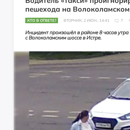
Водитель «такси» проигнори
пешехода на Волоколамском
КТО В ОТВЕТЕ?
ВТОРНИК, 2 ИЮН., 14:41
7
Инцидент произошёл в районе 8 часов утра
с Волоколамским шоссе в Истре.