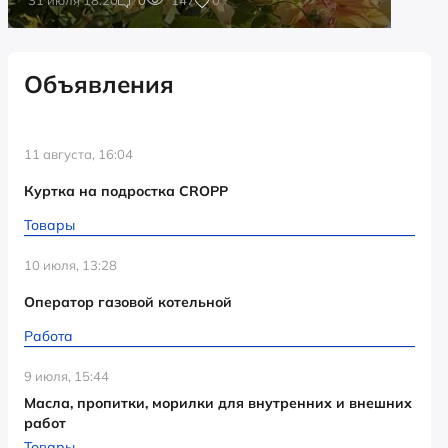
Объявления
11 августа, 16:04
Куртка на подростка CROPP
Товары
10 июля, 13:28
Оператор газовой котельной
Работа
9 июля, 15:44
Масла, пропитки, морилки для внутренних и внешних
работ
Товары