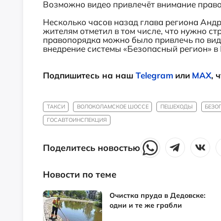
Возможно видео привлечёт внимание прав
Несколько часов назад глава региона Андр
жителям отметил в том числе, что нужно ст
правопорядка можно было привлечь по вид
внедрение системы «Безопасный регион» в
Подпишитесь на наш
Telegram
или
MAX
, 
ТАКСИ
ВОЛОКОЛАМСКОЕ ШОССЕ
ПЕШЕХОДЫ
БЕЗО
ГОСАВТОИНСПЕКЦИЯ
Поделитесь новостью
Новости по теме
Очистка пруда в Дедовске:
одни и те же грабли