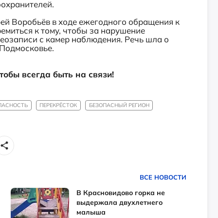
оохранителей.
ей Воробьёв в ходе ежегодного обращения к
ремиться к тому, чтобы за нарушение
еозаписи с камер наблюдения. Речь шла о
 Подмосковье.
чтобы всегда быть на связи!
ПАСНОСТЬ
ПЕРЕКРЁСТОК
БЕЗОПАСНЫЙ РЕГИОН
ВСЕ НОВОСТИ
В Красновидово горка не
выдержала двухлетнего
малыша