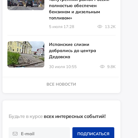
полностью обеспечен
бензином и дизельным
топливом»
5 июля 17:28
13.2K
Испанские слизни
добрались до центра
Дедовска
30 июля 10:55
9.8K
ВСЕ НОВОСТИ
Будьте в курсе
всех интересных событий!
ПОДПИСАТЬСЯ