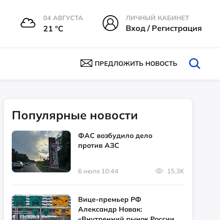
04 АВГУСТА
ЛИЧНЫЙ КАБИНЕТ
Вход / Регистрация
21 °С
ПРЕДЛОЖИТЬ НОВОСТЬ
Популярные новости
ФАС возбудило дело
против АЗС
6 июля 10:44
15.3K
Вице-премьер РФ
Александр Новак:
«Внутренний рынок России