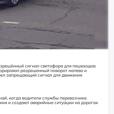
зрешённый сигнал светофора для пешеходов.
норировал разрешенный поворот налево и
орел запрещающий сигнал для движения
чай, когда водители службы перевозчика
ия и создают аварийные ситуации на дорогах