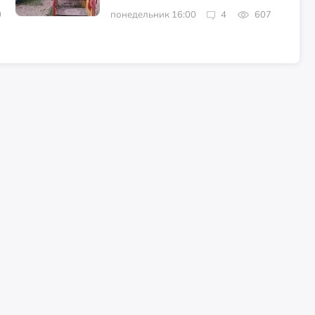
0
понедельник 16:00
4
607