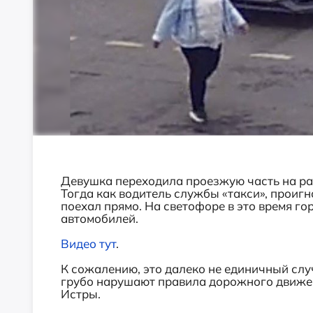
Девушка переходила проезжую часть на ра
Тогда как водитель службы «такси», проиг
поехал прямо. На светофоре в это время г
автомобилей.
Видео тут
.
К сожалению, это далеко не единичный слу
грубо нарушают правила дорожного движен
Истры.