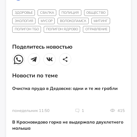
ЗДОРОВЬЕ
СВАЛКА
ПОЛИЦИЯ
ОБЩЕСТВО
ЭКОЛОГИЯ
МУСОР
ВОЛОКОЛАМСК
МИТИНГ
ПОЛИГОН ТБО
ПОЛИГОН ЯДРОВО
ОТРАВЛЕНИЕ
Поделитесь новостью
Новости по теме
Очистка пруда в Дедовске: одни и те же грабли
понедельник 11:50
1
415
В Красновидово горка не выдержала двухлетнего
малыша