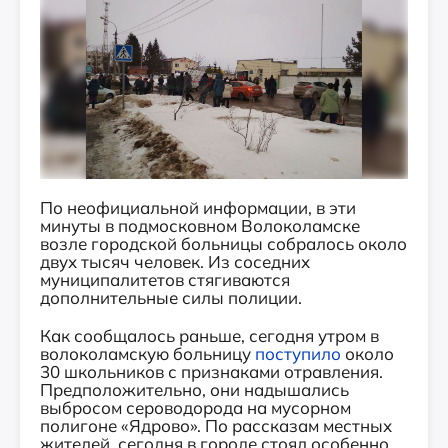
По неофициальной информации, в эти
минуты в подмосковном Волоколамске
возле городской больницы собралось около
двух тысяч человек. Из соседних
муниципалитетов стягиваются
дополнительные силы полиции.
Как сообщалось раньше, сегодня утром в
волоколамскую больницу
поступило
около
30 школьников с признаками отравления.
Предположительно, они надышались
выбросом сероводорода на мусорном
полигоне «Ядрово». По рассказам местных
жителей, сегодня в городе стоял особенно