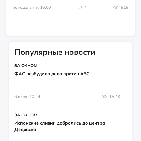
понедельник 16:00
4
615
Популярные новости
ЗА ОКНОМ
ФАС возбудило дело против АЗС
6 июля 10:44
15.4K
ЗА ОКНОМ
Испанские слизни добрались до центра
Дедовска