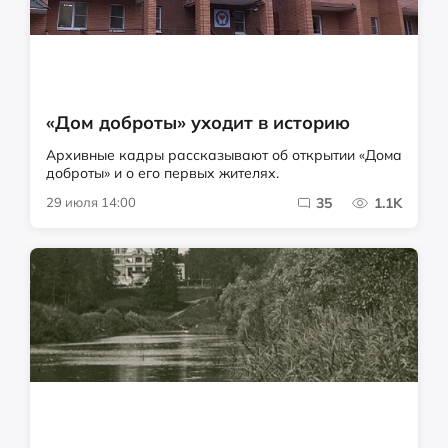
«Дом доброты» уходит в историю
Архивные кадры рассказывают об открытии «Дома
доброты» и о его первых жителях.
29 июля 14:00
35
1.1K