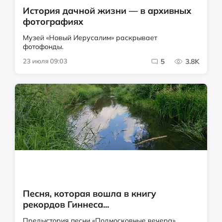
История дачной жизни — в архивных
фотографиях
Музей «Новый Иерусалим» раскрывает
фотофонды.
23 июля 09:03
5
3.8K
Песня, которая вошла в книгу
рекордов Гиннеса...
Предыстория песни «Подмосковные вечера»