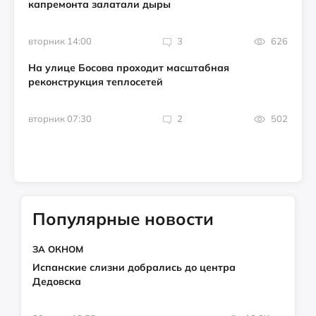
капремонта залатали дыры
вторник 14:00
3
626
На улице Босова проходит масштабная
реконструкция теплосетей
вторник 07:30
2
502
Популярные новости
ЗА ОКНОМ
Испанские слизни добрались до центра
Дедовска