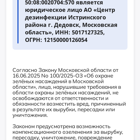
50:08:0020704:570 является
юридическое лицо АО «Центр
дезинфекции Истринского
района г. Дедовск, Московская
область», ИНН: 5017127325,
ОГРН: 12150000126054
Согласно Закону Московской области от
16.06.2025 No 100/2025-ОЗ «Об охране
зелёных насаждений в Московской
области», лица, нарушившие требования в
области охраны зелёных насаждений, не
освобождаются от ответственности и
обязанности возместить вред, причиненный
в результате их вырубки, пересадки или
уничтожения.
Законом предусмотрена возможность
компенсационного озеленения за вырубку,
пересадку, уничтожение, повреждение