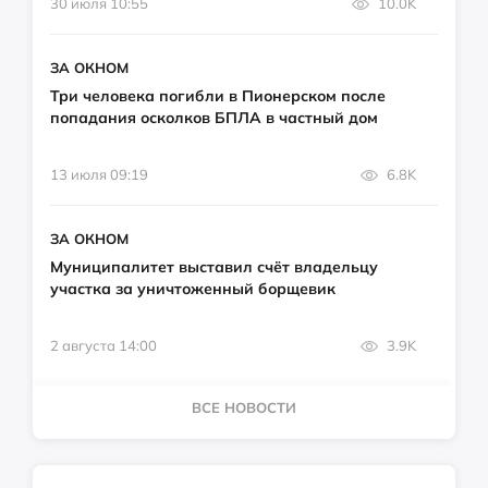
30 июля 10:55
10.0K
ЗА ОКНОМ
Три человека погибли в Пионерском после
попадания осколков БПЛА в частный дом
13 июля 09:19
6.8K
ЗА ОКНОМ
Муниципалитет выставил счёт владельцу
участка за уничтоженный борщевик
2 августа 14:00
3.9K
ВСЕ НОВОСТИ