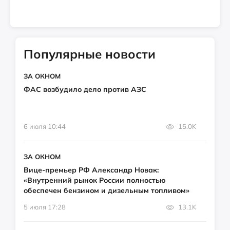
Популярные новости
ЗА ОКНОМ
ФАС возбудило дело против АЗС
6 июля 10:44
15.0K
ЗА ОКНОМ
Вице-премьер РФ Александр Новак:
«Внутренний рынок России полностью
обеспечен бензином и дизельным топливом»
5 июля 17:28
13.1K