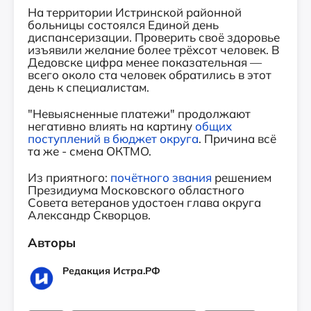
На территории Истринской районной
больницы состоялся Единой день
диспансеризации. Проверить своё здоровье
изъявили желание более трёхсот человек. В
Дедовске цифра менее показательная —
всего около ста человек обратились в этот
день к специалистам.
"Невыясненные платежи" продолжают
негативно влиять на картину
общих
поступлений в бюджет округа
. Причина всё
та же - смена ОКТМО.
Из приятного:
почётного звания
решением
Президиума Московского областного
Совета ветеранов удостоен глава округа
Александр Скворцов.
Авторы
Редакция Истра.РФ