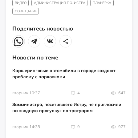
ВИДЕО
АДМИНИСТРАЦИЯ Г.О. ИСТРА
ПЛАНЁРКА
СОВЕЩАНИЕ
Поделитесь новостью
Новости по теме
Каршеринговые автомобили в городе создают
проблему с парковками
вторник 10:37
4
647
Замминистра, посетившего Истру, не пригласили
на «водную прогулку» по тротуарам
вторник 14:38
9
977