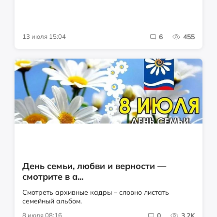
13 июля 15:04
6
455
День семьи, любви и верности —
смотрите в а...
Смотреть архивные кадры – словно листать
семейный альбом.
8 июля 08:16
0
3.2K