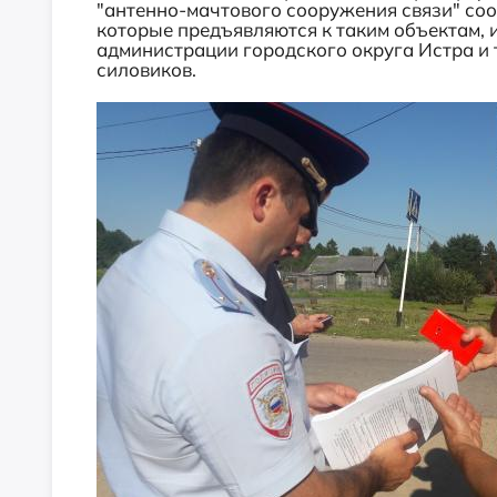
"антенно-мачтового сооружения связи" соо
которые предъявляются к таким объектам, 
администрации городского округа Истра и
силовиков.