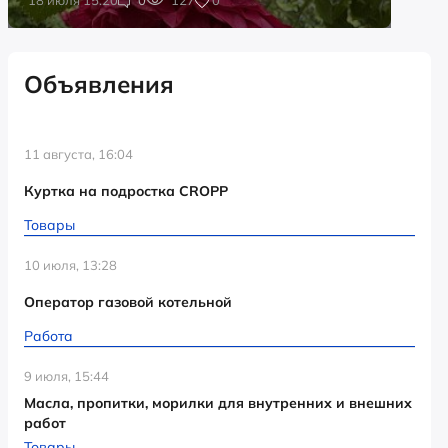
Объявления
11 августа, 16:04
Куртка на подростка CROPP
Товары
10 июля, 13:28
Оператор газовой котельной
Работа
9 июля, 15:44
Масла, пропитки, морилки для внутренних и внешних
работ
Товары