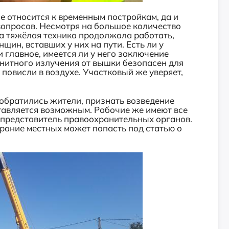
е относится к временным постройкам, да и
вопросов. Несмотря на большое количество
 а тяжёлая техника продолжала работать,
ин, вставших у них на пути. Есть ли у
 главное, имеется ли у него заключение
нитного излучения от вышки безопасен для
овисли в воздухе. Участковый же уверяет,
обратились жители, признать возведение
авляется возможным. Рабочие же имеют все
 представитель правоохранительных органов.
брание местных может попасть под статью о