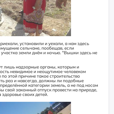
риехали, установили и уехали, а нам здесь
озмущение сельчане, пообещав, если
 участка земли днём и ночью. "Вышки здесь не
гут лишь надзорные органы, которым и
ность невидимое и неощутимое человеком
 по этой причине такое строительство
ть раз и навсегда, должны ли подобные
пределённой категории земель, а не под носом
бы свой законный отпуск провести на природе,
 здоровье своих детей.