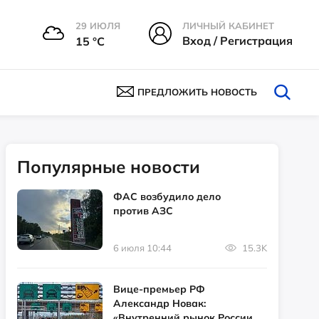
29 ИЮЛЯ
ЛИЧНЫЙ КАБИНЕТ
Вход / Регистрация
15 °С
ПРЕДЛОЖИТЬ НОВОСТЬ
Популярные новости
ФАС возбудило дело
против АЗС
6 июля 10:44
15.3K
Вице-премьер РФ
Александр Новак:
«Внутренний рынок России