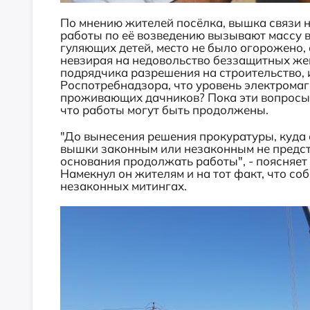
По мнению жителей посёлка, вышка связи н
работы по её возведению вызывают массу 
гуляющих детей, место не было огорожено,
невзирая на недовольство беззащитных женщ
подрядчика разрешения на строительство, и
Роспотребнадзора, что уровень электромаг
проживающих дачников? Пока эти вопросы п
что работы могут быть продолжены.
"До вынесения решения прокуратуры, куда 
вышки законным или незаконным не предст
основания продолжать работы", - поясняет
Намекнул он жителям и на тот факт, что со
незаконных митингах.