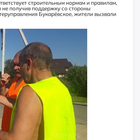
тветствует строительным нормам и правилам,
и не получив поддержку со стороны
 теруправления Букарёвское, жители вызвали