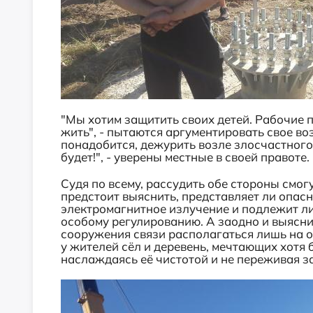
"Мы хотим защитить своих детей. Рабочие п
жить", - пытаются аргументировать свое в
понадобится, дежурить возле злосчастного
будет!", - уверены местные в своей правоте.
Судя по всему, рассудить обе стороны смо
предстоит выяснить, представляет ли опас
электромагнитное излучение и подлежит ли
особому регулированию. А заодно и выясни
сооружения связи располагаться лишь на о
у жителей сёл и деревень, мечтающих хотя 
наслаждаясь её чистотой и не переживая за