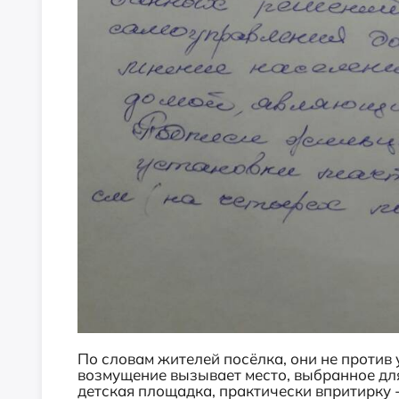
По словам жителей посёлка, они не против 
возмущение вызывает место, выбранное для
детская площадка, практически впритирку 