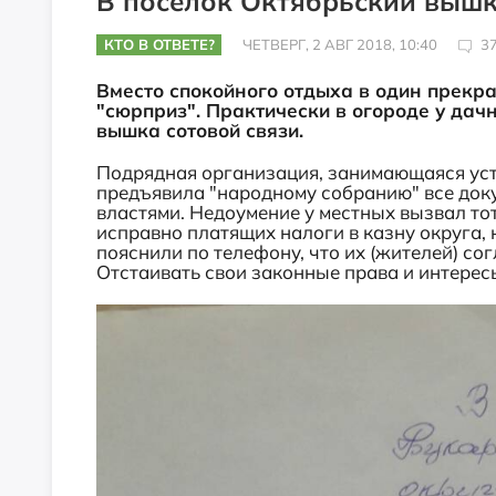
В посёлок Октябрьский вышк
КТО В ОТВЕТЕ?
ЧЕТВЕРГ, 2 АВГ 2018, 10:40
3
Вместо спокойного отдыха в один прекр
"сюрприз". Практически в огороде у дач
вышка сотовой связи.
Подрядная организация, занимающаяся уст
предъявила "народному собранию" все док
властями. Недоумение у местных вызвал тот
исправно платящих налоги в казну округа, 
пояснили по телефону, что их (жителей) со
Отстаивать свои законные права и интерес