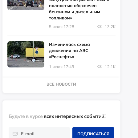
полностью обеспечен
бензином и дизельным
топливом»
5 июля 17:28
13.2K
Изменилась схема
движения на АЗС
«Роснефть»
1 июля 17:49
12.1K
ВСЕ НОВОСТИ
Будьте в курсе
всех интересных событий!
ПОДПИСАТЬСЯ