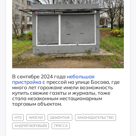
В сентябре 2024 года
н
ебольшая
пристройка
с прессой на улице Босова, где
много лет горожане имели возможность
купить свежие газеты и журналы, тоже
стала незаконным нестационарным
торговым объектом.
НТО
КИОСКИ
ДЕМОНТАЖ
ЗАКОНОДАТЕЛЬСТВО
АНДРЕЙ ВОРОБЬЁВ
ПРЕССА