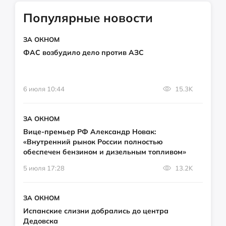
Популярные новости
ЗА ОКНОМ
ФАС возбудило дело против АЗС
6 июля 10:44
15.3K
ЗА ОКНОМ
Вице-премьер РФ Александр Новак:
«Внутренний рынок России полностью
обеспечен бензином и дизельным топливом»
5 июля 17:28
13.2K
ЗА ОКНОМ
Испанские слизни добрались до центра
Дедовска