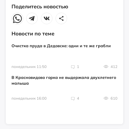
Поделитесь новостью
Новости по теме
Очистка пруда в Дедовске: одни и те же грабли
понедельник 11:50
1
412
В Красновидово горка не выдержала двухлетнего
малыша
понедельник 16:00
4
610