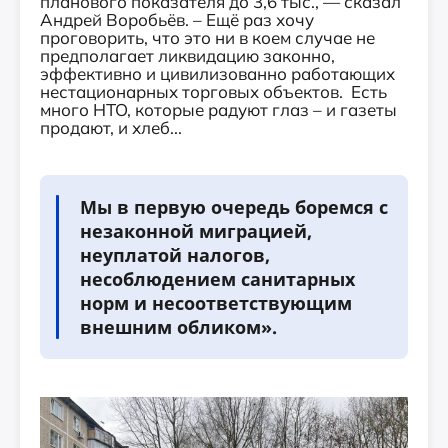
планового показателя до 3,6 тыс., — сказал
Андрей Воробьёв. – Ещё раз хочу
проговорить, что это ни в коем случае не
предполагает ликвидацию законно,
эффективно и цивилизованно работающих
нестационарных торговых объектов. Есть
много НТО, которые радуют глаз – и газеты
продают, и хлеб...
Мы в первую очередь боремся с
незаконной миграцией,
неуплатой налогов,
несоблюдением санитарных
норм и несоответствующим
внешним обликом».