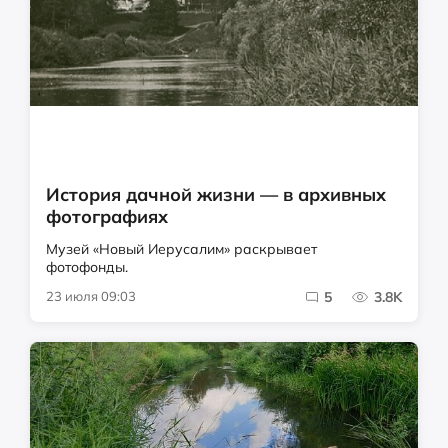
История дачной жизни — в архивных
фотографиях
Музей «Новый Иерусалим» раскрывает
фотофонды.
23 июля 09:03
5
3.8K