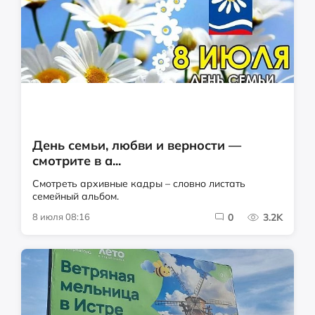
День семьи, любви и верности —
смотрите в а...
Смотреть архивные кадры – словно листать
семейный альбом.
8 июля 08:16
0
3.2K