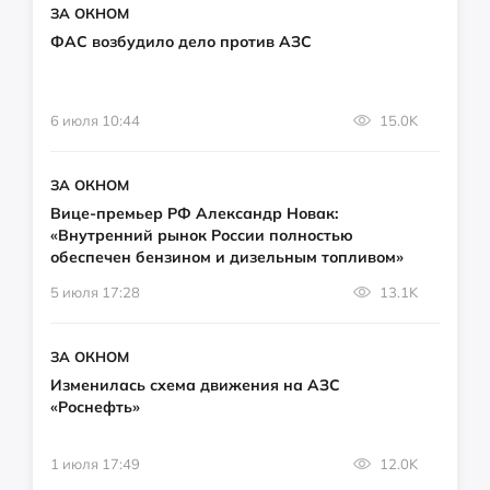
ЗА ОКНОМ
ФАС возбудило дело против АЗС
6 июля 10:44
15.0K
ЗА ОКНОМ
Вице-премьер РФ Александр Новак:
«Внутренний рынок России полностью
обеспечен бензином и дизельным топливом»
5 июля 17:28
13.1K
ЗА ОКНОМ
Изменилась схема движения на АЗС
«Роснефть»
1 июля 17:49
12.0K