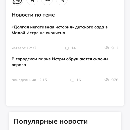
Новости по теме
«Долгая негативная история» детского сада в
Малой Истре не окончена
четверг 12:37
14
912
В городском парке Истры обрушаются склоны
оврага
понедельник 12:15
16
978
Популярные новости