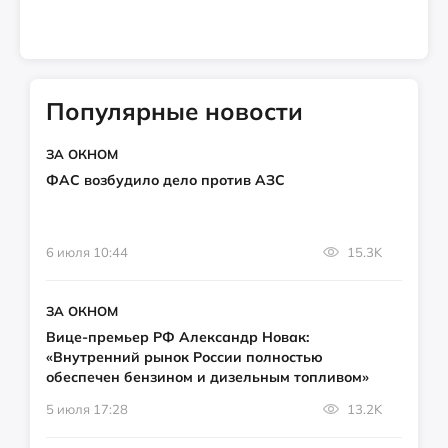
Популярные новости
ЗА ОКНОМ
ФАС возбудило дело против АЗС
6 июля 10:44
15.3K
ЗА ОКНОМ
Вице-премьер РФ Александр Новак:
«Внутренний рынок России полностью
обеспечен бензином и дизельным топливом»
5 июля 17:28
13.2K