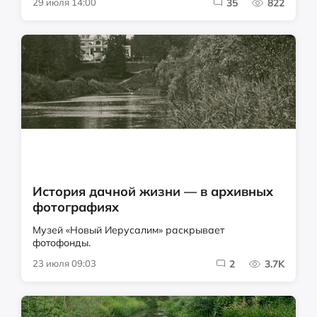
29 июля 14:00
35
822
История дачной жизни — в архивных
фотографиях
Музей «Новый Иерусалим» раскрывает
фотофонды.
23 июля 09:03
2
3.7K