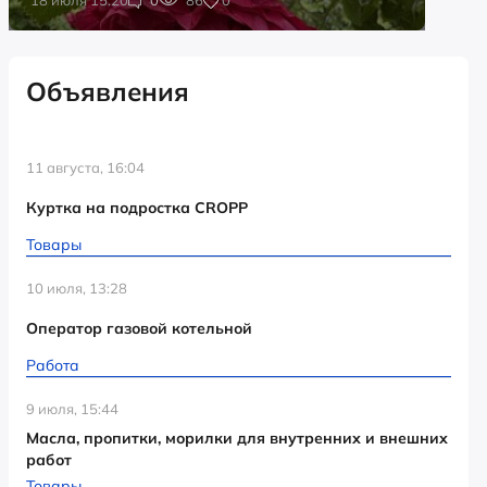
Объявления
11 августа, 16:04
Куртка на подростка CROPP
Товары
10 июля, 13:28
Оператор газовой котельной
Работа
9 июля, 15:44
Масла, пропитки, морилки для внутренних и внешних
работ
Товары