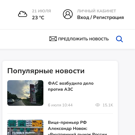
21 ИЮЛЯ
ЛИЧНЫЙ КАБИНЕТ
Вход / Регистрация
23 °С
ПРЕДЛОЖИТЬ НОВОСТЬ
Популярные новости
ФАС возбудило дело
против АЗС
6 июля 10:44
15.1K
Вице-премьер РФ
Александр Новак:
«Внутренний рынок России