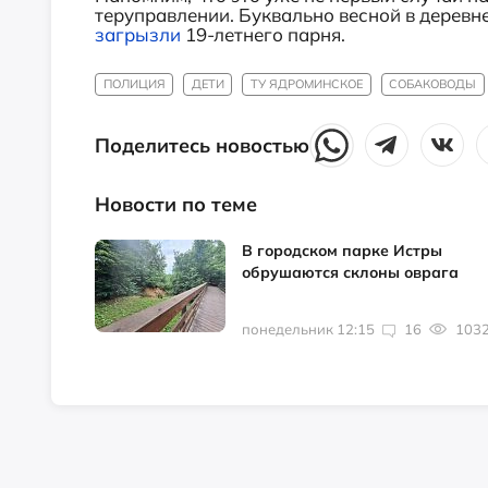
теруправлении. Буквально весной
в деревн
загрызли
19-летнего парня.
ПОЛИЦИЯ
ДЕТИ
ТУ ЯДРОМИНСКОЕ
СОБАКОВОДЫ
Поделитесь новостью
Новости по теме
В городском парке Истры
обрушаются склоны оврага
понедельник 12:15
16
103