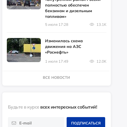
полностью обеспечен
бензином и дизельным
топливом»
5 июля 17:28
13.1K
Изменилась схема
движения на АЗС
«Роснефть»
1 июля 17:49
12.0K
ВСЕ НОВОСТИ
Будьте в курсе
всех интересных событий!
ПОДПИСАТЬСЯ