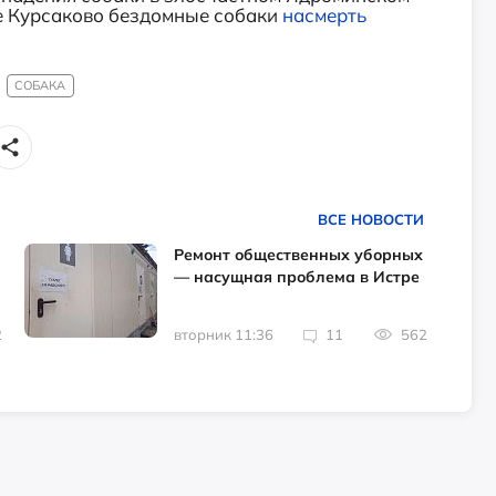
е Курсаково бездомные собаки
насмерть
СОБАКА
ВСЕ НОВОСТИ
Ремонт общественных уборных
— насущная проблема в Истре
2
вторник 11:36
11
562