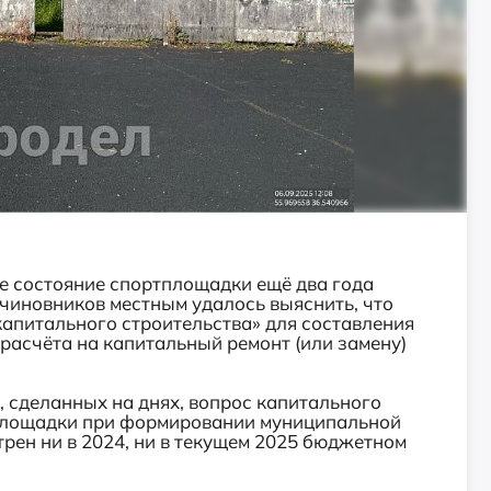
 состояние спортплощадки ещё два года
 чиновников местным удалось выяснить, что
апитального строительства» для составления
расчёта на капитальный ремонт (или замену)
 сделанных на днях, вопрос капитального
тплощадки при формировании муниципальной
трен ни в 2024, ни в текущем 2025 бюджетном