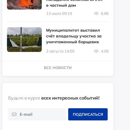
в частный дом
13 июля 09:19
6.8K
Муниципалитет выставил
счёт владельцу участка за
уничтоженный борщевик
2 августа 14:00
4.0K
ВСЕ НОВОСТИ
Будьте в курсе
всех интересных событий!
ПОДПИСАТЬСЯ