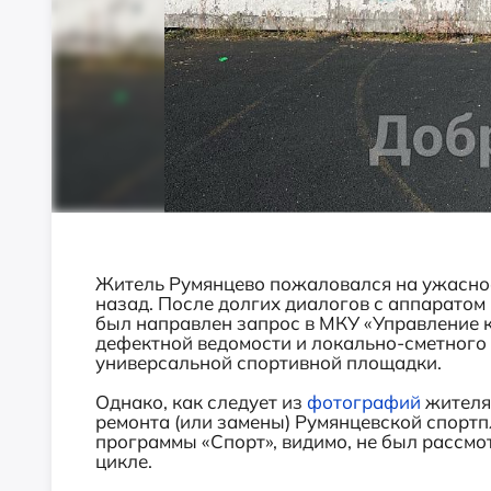
Житель Румянцево пожаловался на ужасное
назад. После долгих диалогов с аппаратом
был направлен запрос в МКУ «Управление к
дефектной ведомости и локально-сметного 
универсальной спортивной площадки.
Однако, как следует из
фотографий
жителя,
ремонта (или замены) Румянцевской спор
программы «Спорт», видимо, не был рассмо
цикле.