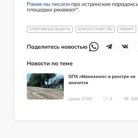
Ранее мы писали
про истринские парадокс
площадки ржавеют".
СПОРТИВНЫЕ ОБЪЕКТЫ
БЛАГОУСТРОЙСТВО
РЕМОНТ
Поделитесь новостью
Новости по теме
ОПХ «Манихино»: в реестре не
значится
среда 17:00
4
63