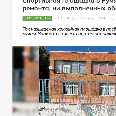
Спортивная площадка в Румя
ремонта, ни выполненных о
КТО В ОТВЕТЕ?
ВТОРНИК, 23 СЕН 2025, 13:56
Так называемая хоккейная площадка в посё
руины. Заниматься здесь спортом нет никако