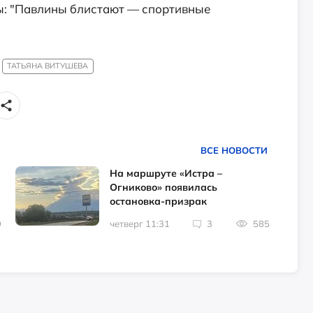
ы: "Павлины блистают — спортивные
ТАТЬЯНА ВИТУШЕВА
ВСЕ НОВОСТИ
На маршруте «Истра –
Огниково» появилась
остановка-призрак
9
четверг 11:31
3
585